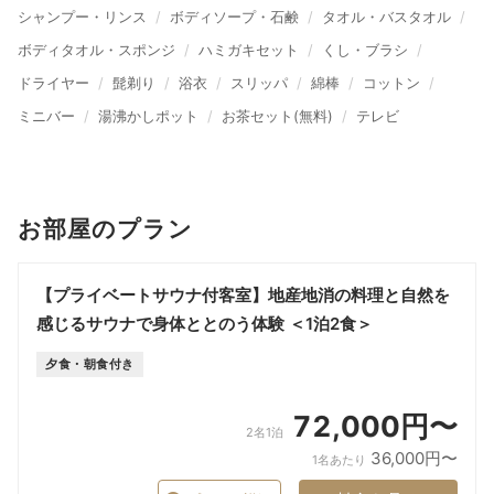
シャンプー・リンス
ボディソープ・石鹸
タオル・バスタオル
ボディタオル・スポンジ
ハミガキセット
くし・ブラシ
ドライヤー
髭剃り
浴衣
スリッパ
綿棒
コットン
ミニバー
湯沸かしポット
お茶セット(無料)
テレビ
お部屋のプラン
【プライベートサウナ付客室】地産地消の料理と自然を
感じるサウナで身体ととのう体験 ＜1泊2食＞
夕食・朝食付き
72,000円〜
2名1泊
36,000円〜
1名あたり