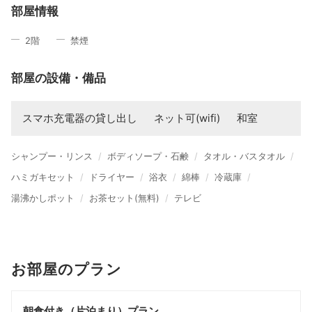
部屋情報
2
階
禁煙
部屋の設備・備品
スマホ充電器の貸し出し
ネット可(wifi)
和室
シャンプー・リンス
ボディソープ・石鹸
タオル・バスタオル
ハミガキセット
ドライヤー
浴衣
綿棒
冷蔵庫
湯沸かしポット
お茶セット(無料)
テレビ
お部屋のプラン
朝食付き（片泊まり）プラン