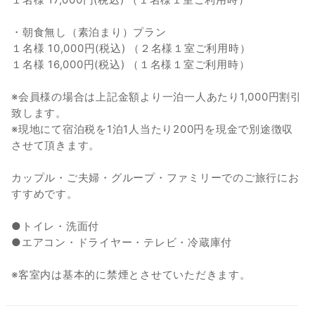
・朝食無し（素泊まり）プラン
１名様 10,000円(税込) （２名様１室ご利用時）
１名様 16,000円(税込) （１名様１室ご利用時）
※会員様の場合は上記金額より一泊一人あたり1,000円割引
致します。
※現地にて宿泊税を1泊1人当たり200円を現金で別途徴収
させて頂きます。
カップル・ご夫婦・グループ・ファミリーでのご旅行にお
すすめです。
●トイレ・洗面付
●エアコン・ドライヤー・テレビ・冷蔵庫付
※客室内は基本的に禁煙とさせていただきます。