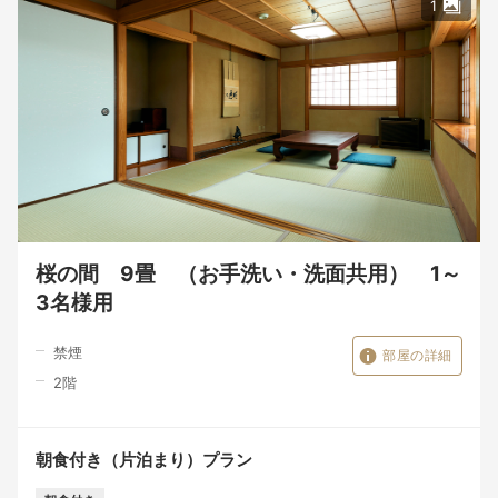
1
桜の間 9畳 （お手洗い・洗面共用） 1～
3名様用
禁煙
部屋の詳細
2
階
朝食付き（片泊まり）プラン