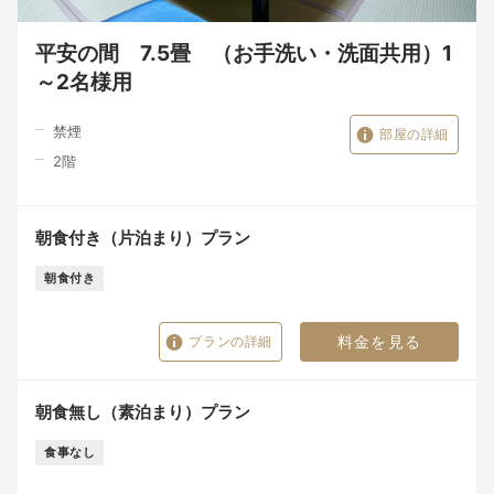
平安の間 7.5畳 （お手洗い・洗面共用）1
～2名様用
禁煙
部屋の詳細
2
階
朝食付き（片泊まり）プラン
朝食付き
料金を見る
プランの詳細
朝食無し（素泊まり）プラン
食事なし