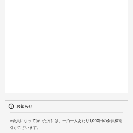
2
3
4
5
6
7
8
9
10
11
12
13
14
15
16
17
18
19
20
21
22
23
24
25
26
27
28
29
30
31
お知らせ
※会員になって頂いた方には、一泊一人あたり1,000円の会員様割
引がございます。