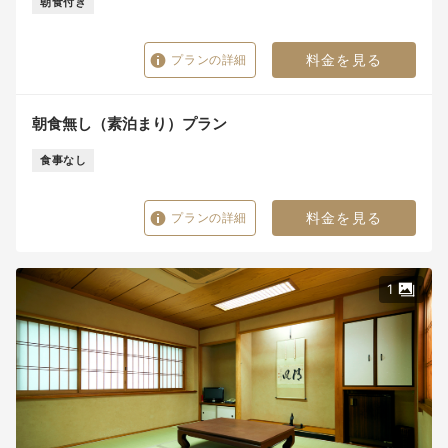
朝食付き
料金を見る
プランの詳細
朝食無し（素泊まり）プラン
食事なし
料金を見る
プランの詳細
1