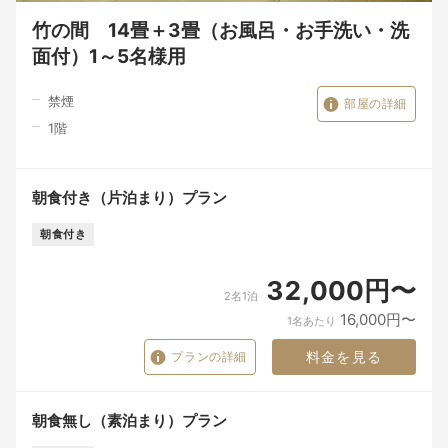
竹の間 14畳＋3畳（お風呂・お手洗い・洗
面付）1～5名様用
禁煙
部屋の詳細
1
階
朝食付き（片泊まり）プラン
朝食付き
32,000円〜
2名1泊
16,000円〜
1名あたり
料金を見る
プランの詳細
朝食無し（素泊まり）プラン