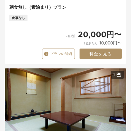
朝食無し（素泊まり）プラン
食事なし
20,000円〜
2名1泊
10,000円〜
1名あたり
料金を見る
プランの詳細
1