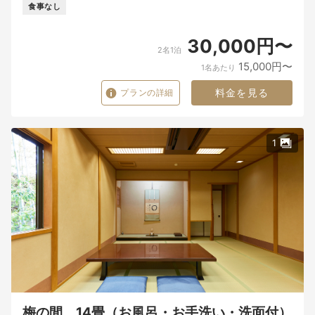
食事なし
30,000円〜
2名1泊
15,000円〜
1名あたり
料金を見る
プランの詳細
1
梅の間 14畳（お風呂・お手洗い・洗面付）