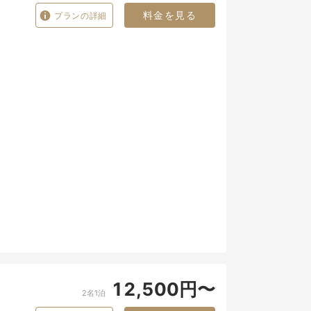
料金を見る
プランの詳細
12,500円〜
2名1泊