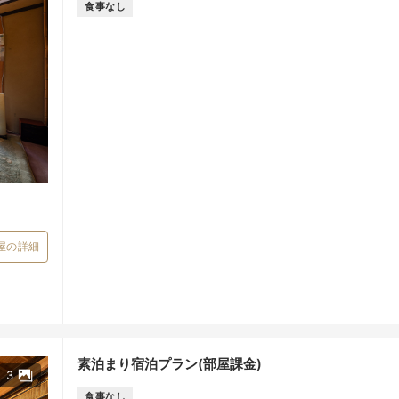
食事なし
屋の詳細
素泊まり宿泊プラン(部屋課金)
3
食事なし