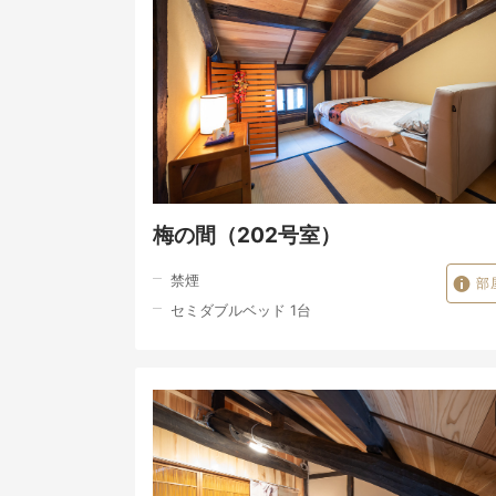
梅の間（202号室）
禁煙
部
セミダブルベッド 1台