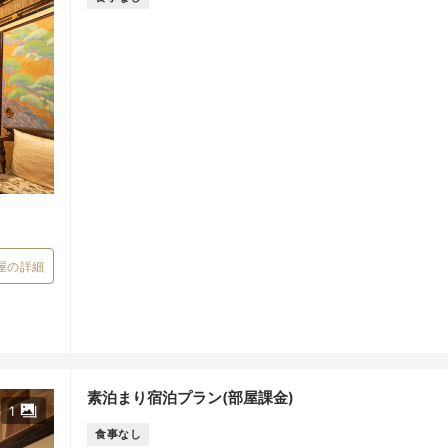
屋の詳細
素泊まり宿泊プラン(部屋課金)
1
食事なし