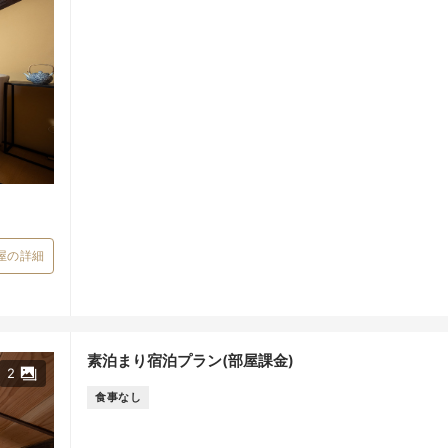
屋の詳細
素泊まり宿泊プラン(部屋課金)
2
食事なし