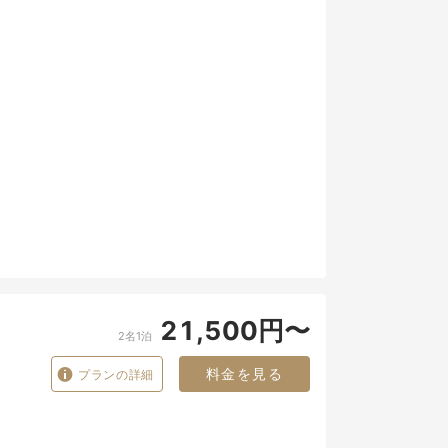
21,500円〜
2名1泊
料金を見る
プランの詳細