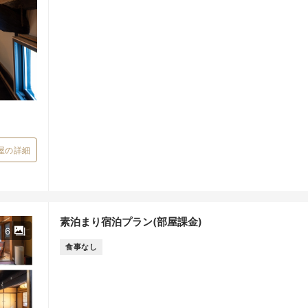
屋の詳細
素泊まり宿泊プラン(部屋課金)
6
食事なし