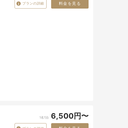
料金を見る
プランの詳細
6,500円〜
1名1泊