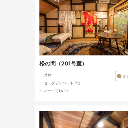
松の間（201号室）
禁煙
部
セミダブルベッド 2台
ネット可(wifi)