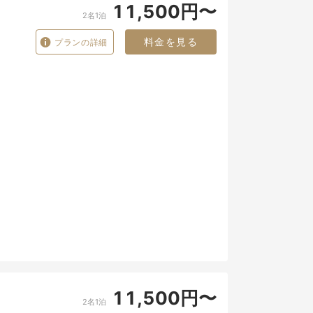
11,500円〜
2名1泊
料金を見る
プランの詳細
11,500円〜
2名1泊