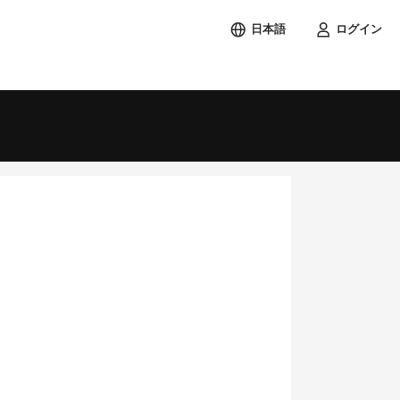
日本語
ログイン
検索する
土
1