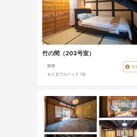
竹の間（203号室）
禁煙
部
セミダブルベッド 1台