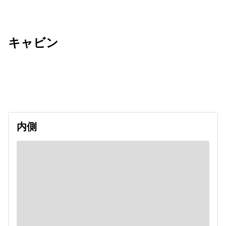
キャビン
出発日
利用者数
2027/05/07
内側