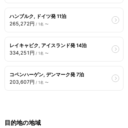
ハンブルク, ドイツ発 11泊
265,272円
/ 1名 〜
レイキャビク, アイスランド発 14泊
334,251円
/ 1名 〜
コペンハーゲン, デンマーク発 7泊
203,607円
/ 1名 〜
目的地の地域