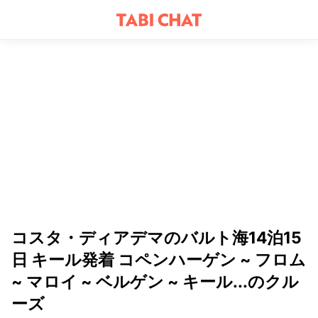
コスタ・ディアデマのバルト海14泊15
日 キール発着 コペンハーゲン ~ フロム
~ マロイ ~ ベルゲン ~ キール...のクル
ーズ