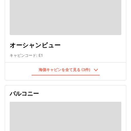
オーシャンビュー
キャビンコード
:
E1
海側キャビンを全て見る (3件)
バルコニー