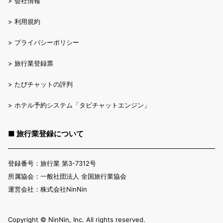
>
会社情報
>
利用規約
>
プライバシーポリシー
>
旅行業登録票
>
たびチャットの評判
>
ホテル予約システム「タビチャットエンジン」
■ 旅行業登録について
登録番号：旅行業 第3-7312号
所属協会：一般社団法人 全国旅行業協会
運営会社：株式会社NinNin
Copyright ©︎ NinNin, Inc. All rights reserved.