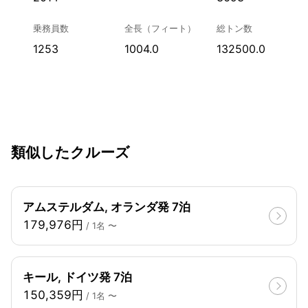
乗務員数
全長（フィート）
総トン数
1253
1004.0
132500.0
類似したクルーズ
アムステルダム, オランダ発 7泊
179,976円
/ 1名 〜
キール, ドイツ発 7泊
150,359円
/ 1名 〜