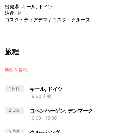
出発港
:
キール, ドイツ
泊数
:
14
コスタ・ディアデマ
/
コスタ・クルーズ
旅程
地図を表示
1 日目
キール, ドイツ
19:30 出発
2 日目
コペンハーゲン, デンマーク
10:00 - 18:00
3 日目
クルージング