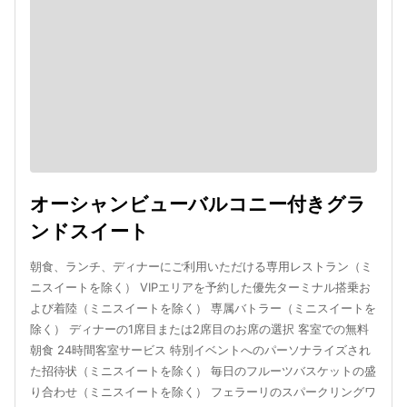
オーシャンビューバルコニー付きグラ
ンドスイート
朝食、ランチ、ディナーにご利用いただける専用レストラン（ミ
ニスイートを除く） VIPエリアを予約した優先ターミナル搭乗お
よび着陸（ミニスイートを除く） 専属バトラー（ミニスイートを
除く） ディナーの1席目または2席目のお席の選択 客室での無料
朝食 24時間客室サービス 特別イベントへのパーソナライズされ
た招待状（ミニスイートを除く） 毎日のフルーツバスケットの盛
り合わせ（ミニスイートを除く） フェラーリのスパークリングワ