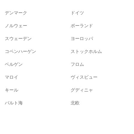
デンマーク
ドイツ
ノルウェー
ポーランド
スウェーデン
ヨーロッパ
コペンハーゲン
ストックホルム
ベルゲン
フロム
マロイ
ヴィスビュー
キール
グディニャ
バルト海
北欧