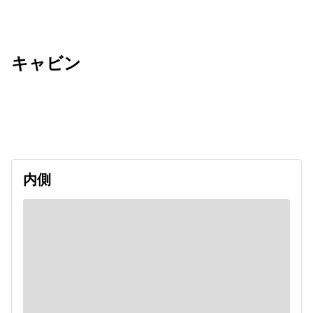
キャビン
出発日
利用者数
2026/08/24
内側