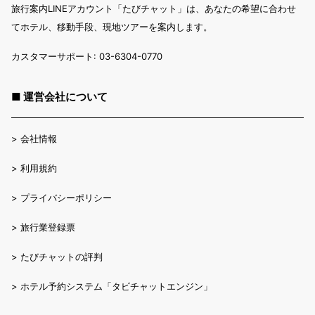
旅行案内LINEアカウント「たびチャット」は、あなたの希望に合わせ
てホテル、移動手段、現地ツアーを案内します。
カスタマーサポート: 03-6304-0770
■ 運営会社について
>
会社情報
>
利用規約
>
プライバシーポリシー
>
旅行業登録票
>
たびチャットの評判
>
ホテル予約システム「タビチャットエンジン」