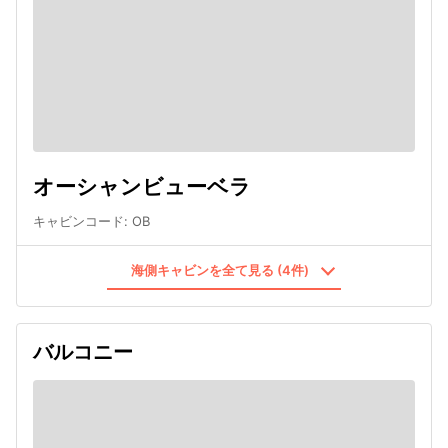
オーシャンビューベラ
キャビンコード
:
OB
海側キャビンを全て見る (4件)
バルコニー