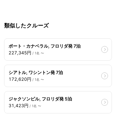
類似したクルーズ
ポート・カナベラル, フロリダ発 7泊
227,345円
/ 1名 〜
シアトル, ワシントン発 7泊
172,620円
/ 1名 〜
ジャクソンビル, フロリダ発 5泊
31,423円
/ 1名 〜