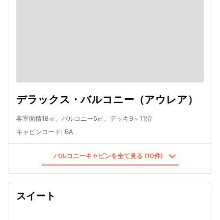
デラックス・バルコニー（アウレア）
客室面積18㎡、バルコニー5㎡、デッキ9～11階
キャビンコード
:
BA
バルコニーキャビンを全て見る (10件)
スイート