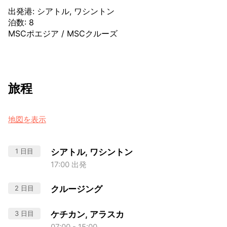
出発港
:
シアトル, ワシントン
泊数
:
8
MSCポエジア
/
MSCクルーズ
旅程
地図を表示
1 日目
シアトル, ワシントン
17:00 出発
2 日目
クルージング
3 日目
ケチカン, アラスカ
07:00 - 15:00