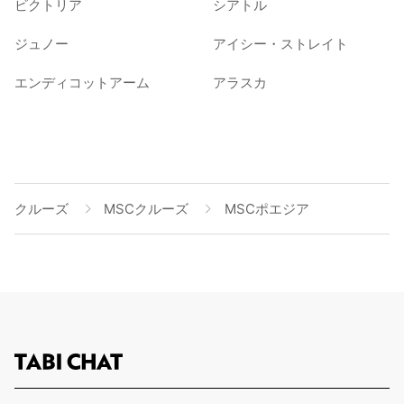
ビクトリア
シアトル
ジュノー
アイシー・ストレイト
エンディコットアーム
アラスカ
クルーズ
MSCクルーズ
MSCポエジア