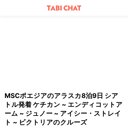
MSCポエジアのアラスカ8泊9日 シア
トル発着 ケチカン ~ エンディコットア
ーム ~ ジュノー ~ アイシー・ストレイ
ト ~ ビクトリアのクルーズ