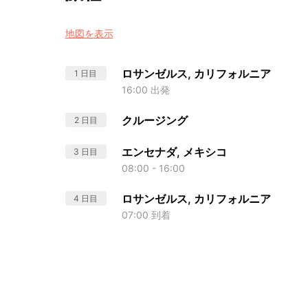
地図を表示
ロサンゼルス, カリフォルニア
1 日目
16:00 出発
クルージング
2 日目
エンセナダ, メキシコ
3 日目
08:00 - 16:00
ロサンゼルス, カリフォルニア
4 日目
07:00 到着