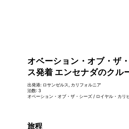
オベーション・オブ・ザ・
ス発着 エンセナダのクル
出発港
:
ロサンゼルス, カリフォルニア
泊数
:
3
オベーション・オブ・ザ・シーズ
/
ロイヤル・カリ
旅程