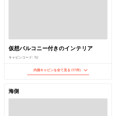
仮想バルコニー付きのインテリア
キャビンコード
:
1U
内側キャビンを全て見る (17件)
海側