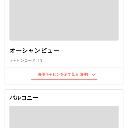
オーシャンビュー
キャビンコード
:
1N
海側キャビンを全て見る (8件)
バルコニー