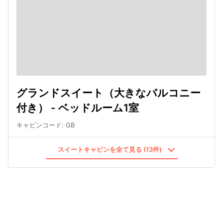
グランドスイート（大きなバルコニー
付き） - ベッドルーム1室
キャビンコード
:
GB
スイートキャビンを全て見る (13件)