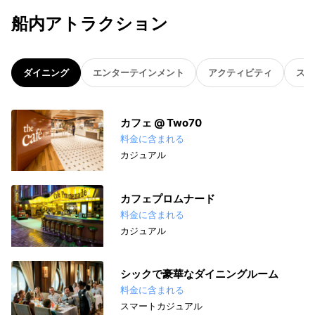
船内アトラクション
ダイニング
エンターテインメント
アクティビティ
スパ
カフェ @ Two70
料金に含まれる
カジュアル
カフェプロムナード
料金に含まれる
カジュアル
シックで豪華なダイニングルーム
料金に含まれる
スマートカジュアル