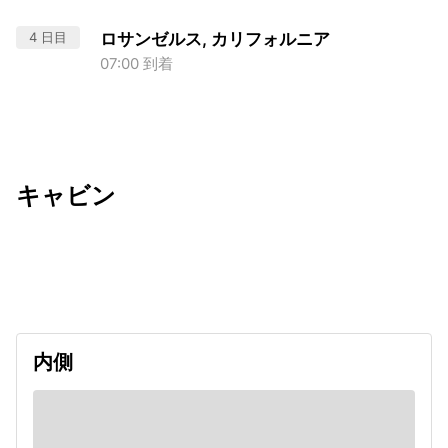
4 日目
ロサンゼルス, カリフォルニア
07:00 到着
キャビン
出発日
利用者数
2026/10/09
内側