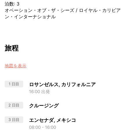
泊数
:
3
オベーション・オブ・ザ・シーズ
/
ロイヤル・カリビア
ン・インターナショナル
旅程
地図を表示
1 日目
ロサンゼルス, カリフォルニア
16:00 出発
2 日目
クルージング
3 日目
エンセナダ, メキシコ
08:00 - 16:00