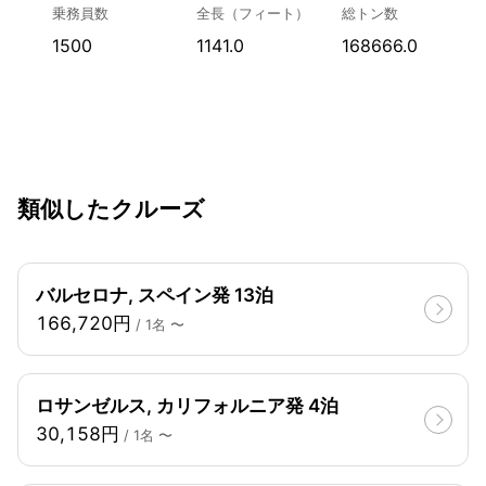
乗務員数
全長（フィート）
総トン数
1500
1141.0
168666.0
類似したクルーズ
バルセロナ, スペイン発 13泊
166,720円
/ 1名 〜
ロサンゼルス, カリフォルニア発 4泊
30,158円
/ 1名 〜