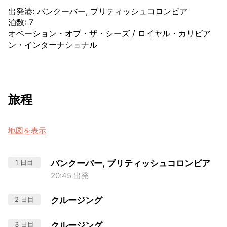
出発港
:
バンクーバー, ブリティッシュコロンビア
泊数
:
7
オベーション・オブ・ザ・シーズ
/
ロイヤル・カリビア
ン・インターナショナル
旅程
地図を表示
1 日目
バンクーバー, ブリティッシュコロンビア
20:45 出発
2 日目
クルージング
3 日目
クルージング