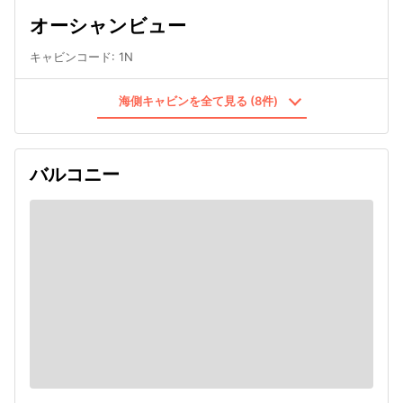
オーシャンビュー
キャビンコード
:
1N
海側キャビンを全て見る (8件)
バルコニー