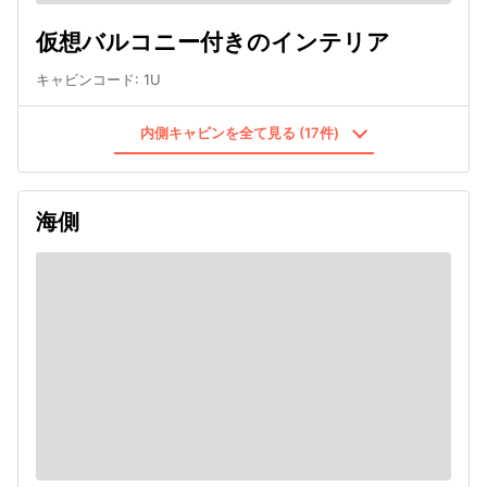
仮想バルコニー付きのインテリア
キャビンコード
:
1U
内側キャビンを全て見る (17件)
海側