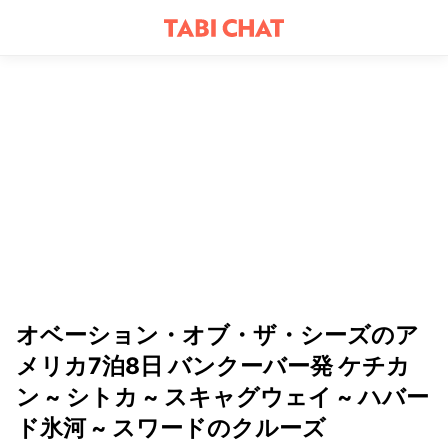
オベーション・オブ・ザ・シーズのア
メリカ7泊8日 バンクーバー発 ケチカ
ン ~ シトカ ~ スキャグウェイ ~ ハバー
ド氷河 ~ スワードのクルーズ