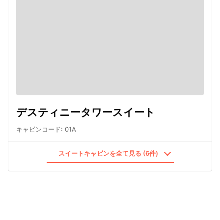
デスティニータワースイート
キャビンコード
:
01A
スイートキャビンを全て見る (6件)