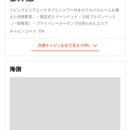
リビングエリアとバスタブとシャワー付きのフルバスルームを備
えた内側客室。 - 固定式クイーンベッド - 上段プルマンベッド
（一部客室） - プライバシーカーテンで仕切られたエリア
キャビンコード
:
11A
内側キャビンを全て見る (4件)
海側