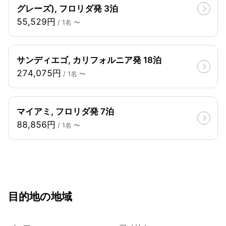
グレーズ), フロリダ発 3泊
55,529円
/ 1名 〜
サンディエゴ, カリフォルニア発 18泊
274,075円
/ 1名 〜
マイアミ, フロリダ発 7泊
88,856円
/ 1名 〜
目的地の地域