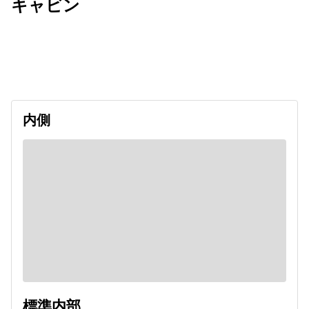
キャビン
出発日
利用者数
2026/11/02
内側
標準内部