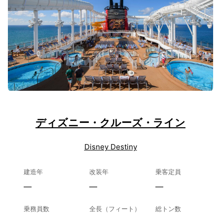
ディズニー・クルーズ・ライン
Disney Destiny
建造年
改装年
乗客定員
—
—
—
乗務員数
全長（フィート）
総トン数