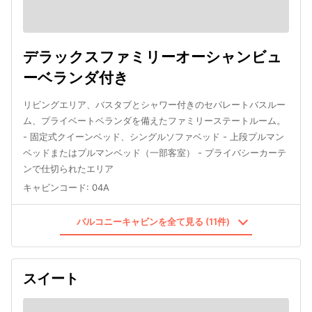
デラックスファミリーオーシャンビュ
ーベランダ付き
リビングエリア、バスタブとシャワー付きのセパレートバスルー
ム、プライベートベランダを備えたファミリーステートルーム。
- 固定式クイーンベッド、シングルソファベッド - 上段プルマン
ベッドまたはプルマンベッド（一部客室） - プライバシーカーテ
ンで仕切られたエリア
キャビンコード
:
04A
バルコニーキャビンを全て見る (11件)
スイート