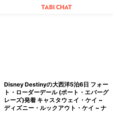
Disney Destinyの大西洋5泊6日 フォー
ト・ローダーデール (ポート・エバーグ
レーズ)発着 キャスタウェイ・ケイ ~
ディズニー・ルックアウト・ケイ ~ ナ