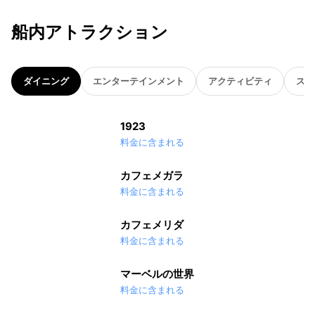
船内アトラクション
ダイニング
エンターテインメント
アクティビティ
スパ
1923
料金に含まれる
カフェメガラ
料金に含まれる
カフェメリダ
料金に含まれる
マーベルの世界
料金に含まれる