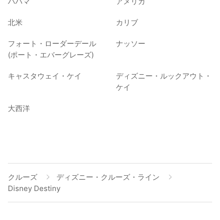
バハマ
アメリカ
北米
カリブ
フォート・ローダーデール
ナッソー
(ポート・エバーグレーズ)
キャスタウェイ・ケイ
ディズニー・ルックアウト・
ケイ
大西洋
クルーズ
ディズニー・クルーズ・ライン
Disney Destiny