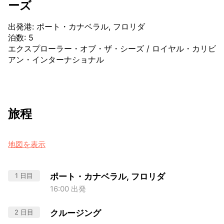
ーズ
出発港
:
ポート・カナベラル, フロリダ
泊数
:
5
エクスプローラー・オブ・ザ・シーズ
/
ロイヤル・カリビ
アン・インターナショナル
旅程
地図を表示
1 日目
ポート・カナベラル, フロリダ
16:00 出発
2 日目
クルージング