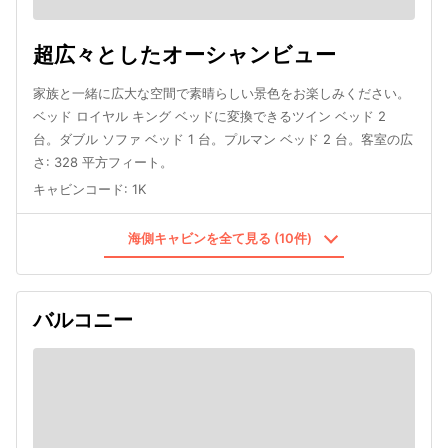
超広々としたオーシャンビュー
家族と一緒に広大な空間で素晴らしい景色をお楽しみください。
ベッド ロイヤル キング ベッドに変換できるツイン ベッド 2
台。ダブル ソファ ベッド 1 台。プルマン ベッド 2 台。客室の広
さ: 328 平方フィート。
キャビンコード
:
1K
海側キャビンを全て見る (10件)
バルコニー