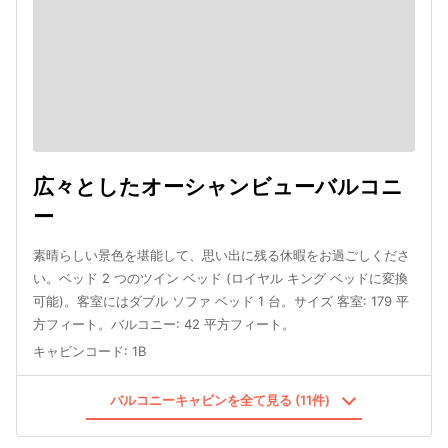
広々としたオーシャンビューバルコニ
ー
素晴らしい景色を堪能して、思い出に残る休暇をお過ごしくださ
い。ベッド 2 つのツイン ベッド (ロイヤル キング ベッドに変換
可能)。客室にはダブル ソファ ベッド 1 台。サイズ 客室: 179 平
方フィート。バルコニー: 42 平方フィート。
キャビンコード
:
1B
バルコニーキャビンを全て見る (11件)