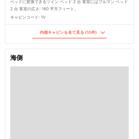
ベッドに変換できるツイン ベッド 2 台 客室にはプルマン ベッド
2 台 客室の広さ: 160 平方フィート。
キャビンコード
:
1V
内側キャビンを全て見る (10件)
海側