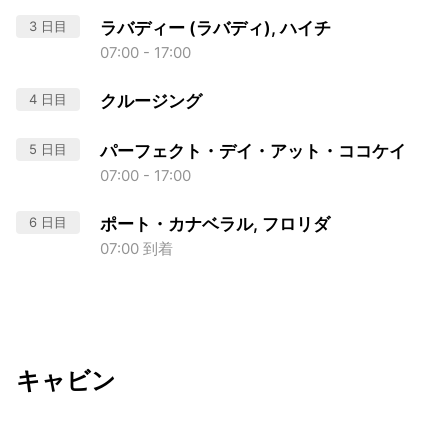
3 日目
ラバディー (ラバディ), ハイチ
07:00 - 17:00
4 日目
クルージング
5 日目
パーフェクト・デイ・アット・ココケイ
07:00 - 17:00
6 日目
ポート・カナベラル, フロリダ
07:00 到着
キャビン
出発日
利用者数