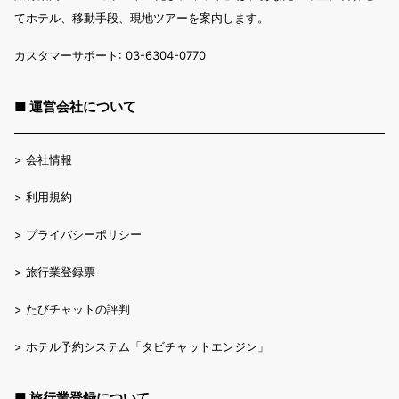
てホテル、移動手段、現地ツアーを案内します。
カスタマーサポート: 03-6304-0770
■ 運営会社について
>
会社情報
>
利用規約
>
プライバシーポリシー
>
旅行業登録票
>
たびチャットの評判
>
ホテル予約システム「タビチャットエンジン」
■ 旅行業登録について