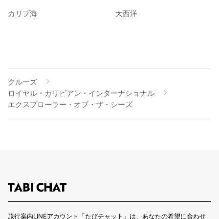
カリブ海
大西洋
クルーズ
ロイヤル・カリビアン・インターナショナル
エクスプローラー・オブ・ザ・シーズ
旅行案内LINEアカウント「たびチャット」は、あなたの希望に合わせ