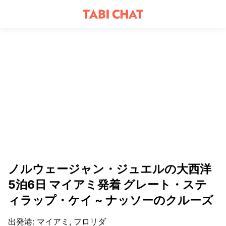
ノルウェージャン・ジュエルの大西洋
5泊6日 マイアミ発着 グレート・ステ
ィラップ・ケイ ~ ナッソーのクルーズ
出発港
:
マイアミ, フロリダ