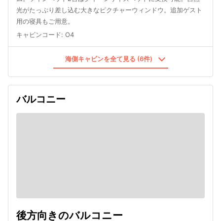
光がたっぷり差し込む大きなピクチャーウィンドウ。追加ゲスト
用の寝具もご用意。
キャビンコード
:
O4
海側キャビンを全て見る (6件)
バルコニー
後方向きのバルコニー