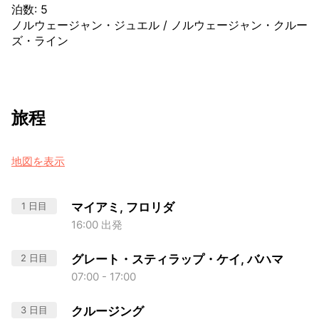
泊数
:
5
ノルウェージャン・ジュエル
/
ノルウェージャン・クルー
ズ・ライン
旅程
地図を表示
1 日目
マイアミ, フロリダ
16:00 出発
2 日目
グレート・スティラップ・ケイ, バハマ
07:00 - 17:00
3 日目
クルージング