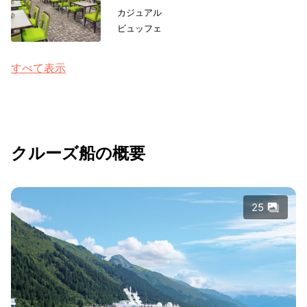
カジュアル
ビュッフェ
すべて表示
クルーズ船の概要
25