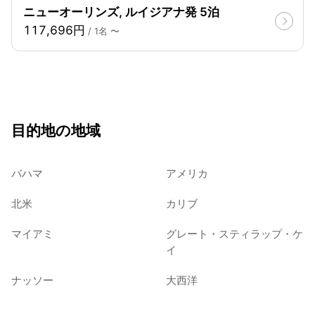
ニューオーリンズ, ルイジアナ発 5泊
117,696円
/ 1名 〜
目的地の地域
バハマ
アメリカ
北米
カリブ
マイアミ
グレート・スティラップ・ケ
イ
ナッソー
大西洋