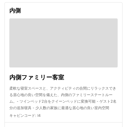
内側
内側ファミリー客室
柔軟な寝室スペースと、アクティビティの合間にリラックスでき
る居心地の良い空間を備えた、内側のファミリーステートルー
ム。- ツインベッド2台をクイーンベッドに変換可能 - ゲスト2名
分の追加寝具 - 少人数の家族に最適な居心地の良い室内空間
キャビンコード
:
I4