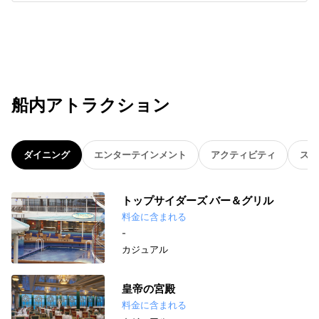
船内アトラクション
ダイニング
エンターテインメント
アクティビティ
スパ
トップサイダーズ バー＆グリル
料金に含まれる
-
カジュアル
皇帝の宮殿
料金に含まれる