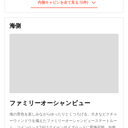
内側キャビンを全て見る (5件)
海側
ファミリーオーシャンビュー
海の景色を楽しみながらゆったりとくつろげる、大きなピクチャ
ーウィンドウを備えたファミリーオーシャンビューステートルー
ム。ツインベッド2台はクイーンサイズベッドに変換可能。自然