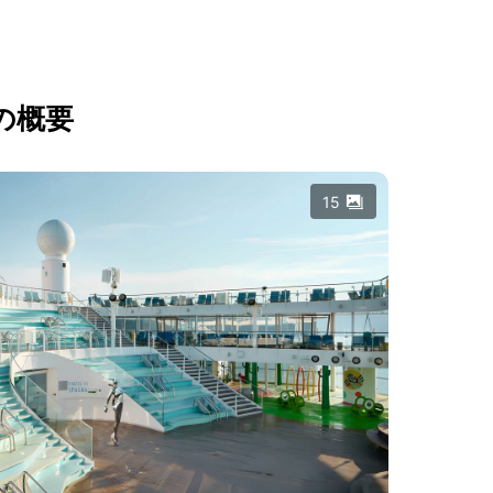
の概要
15