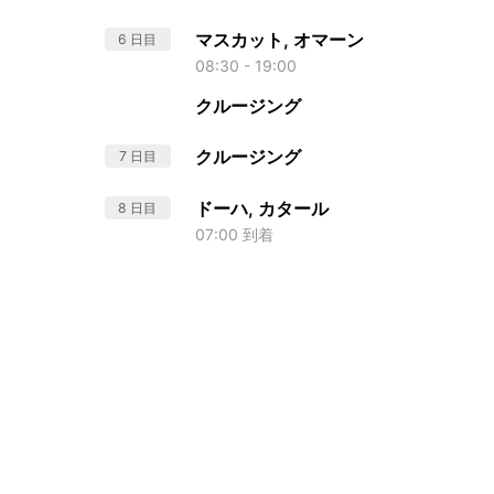
マスカット, オマーン
6 日目
08:30 - 19:00
クルージング
クルージング
7 日目
ドーハ, カタール
8 日目
07:00 到着