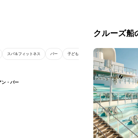
クルーズ船
スパ＆フィットネス
バー
子ども向け
アン・バー