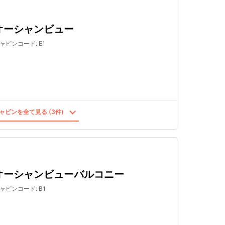
オーシャンビュー
ャビンコード
:
E1
ャビンを全て見る (3件)
オーシャンビューバルコニー
ャビンコード
:
B1