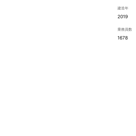
建造年
2019
乗務員数
1678