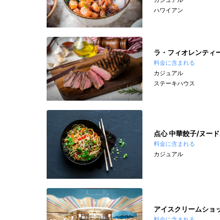
ハワイアン
ラ・フィオレンティ
料金に含まれる
カジュアル
ステーキハウス
点心 中華餃子/ヌー
料金に含まれる
カジュアル
アイスクリームショッ
料金に含まれる