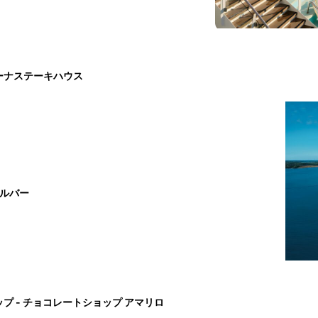
ーナステーキハウス
ドルバー
プ - チョコレートショップ アマリロ