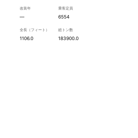
改装年
乗客定員
—
6554
全長（フィート）
総トン数
1106.0
183900.0