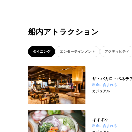
船内アトラクション
ダイニング
エンターテインメント
アクティビティ
ザ・バカロ・ベネチ
料金に含まれる
カジュアル
キキポケ
料金に含まれる
カジュアル