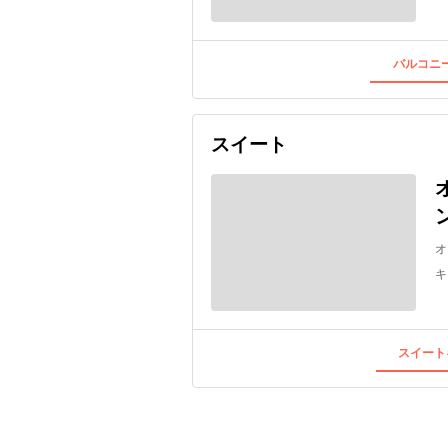
バルコニー
スイート
オ
キ
スイート