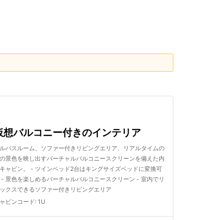
検索する
仮想バルコニー付きのインテリア
ルバスルーム、ソファー付きリビングエリア、リアルタイムの
の景色を映し出すバーチャルバルコニースクリーンを備えた内
キャビン。 - ツインベッド2台はキングサイズベッドに変換可
 - 景色を楽しめるバーチャルバルコニースクリーン - 室内でリ
ックスできるソファー付きリビングエリア
ャビンコード
:
1U