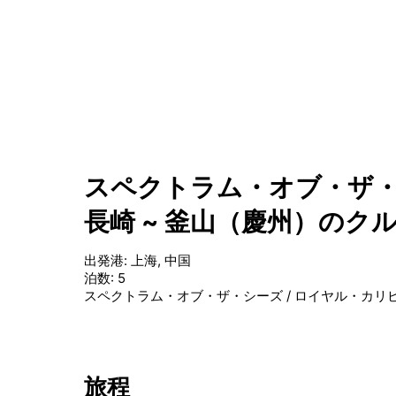
スペクトラム・オブ・ザ・
長崎 ~ 釜山（慶州）のク
出発港
:
上海, 中国
泊数
:
5
スペクトラム・オブ・ザ・シーズ
/
ロイヤル・カリ
旅程