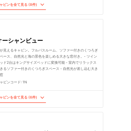
ャビンを全て見る (8件)
オーシャンビュー
が見えるキャビン。フルバスルーム、ソファー付きのくつろぎ
ペース、自然光と海の景色を楽しめる大きな窓付き。- ツイン
ッド2台はキングサイズベッドに変換可能 - 室内でリラックス
きるソファー付きのくつろぎスペース - 自然光が差し込む大き
窓
ャビンコード
:
1N
ャビンを全て見る (6件)