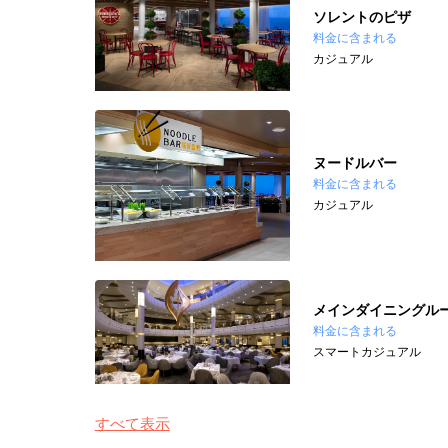
ソレントのピザ
料金に含まれる
カジュアル
ヌードルバー
料金に含まれる
カジュアル
メインダイニングル
料金に含まれる
スマートカジュアル
すべて表示