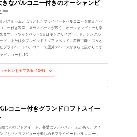
大きなバルコニー付きのオーシャンビ
ュー
ルバスルームと広々としたプライベートバルコニーを備えたバ
コニー付き客室。屋外スペースが広く、オーシャンビューも楽
めます。 - ツインベッド2台はキングサイズベッド、シングル
ッド、またはダブルベッドのソファベッドに変換可能 - 広々と
たプライベートバルコニーで屋外スペースがさらに広がります
ャビンコード
:
1C
キャビンを全て見る (13件)
バルコニー付きグランドロフトスイー
ト
階建てのロフトスイート。各階にフルバスルームがあり、ダイ
ングとパノラマビューを楽しめるプライベートバルコニー付