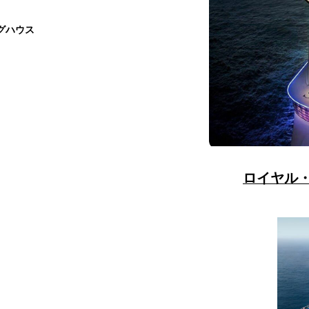
グハウス
ロイヤル