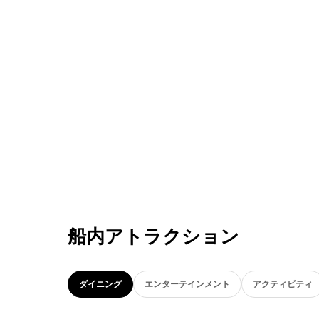
船内アトラクション
ダイニング
エンターテインメント
アクティビティ