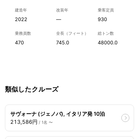
建造年
改装年
乗客定員
2022
—
930
乗務員数
全長（フィート）
総トン数
470
745.0
48000.0
類似したクルーズ
サヴォーナ (ジェノバ), イタリア発 10泊
213,586円
/ 1名 〜