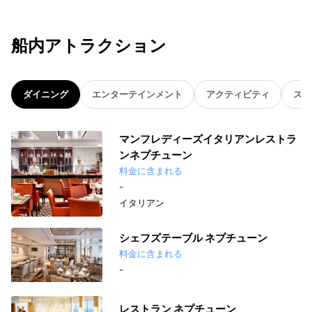
船内アトラクション
ダイニング
エンターテインメント
アクティビティ
スパ
マンフレディーズイタリアンレストラ
ンネプチューン
料金に含まれる
-
イタリアン
シェフズテーブル ネプチューン
料金に含まれる
-
レストラン ネプチューン