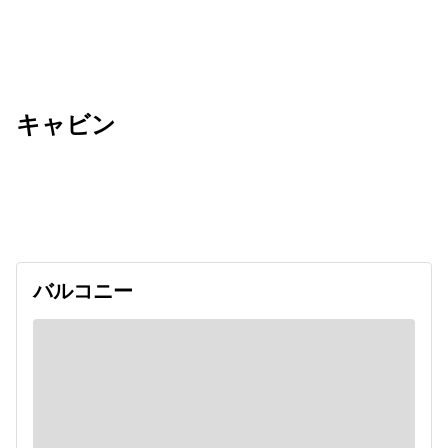
キャビン
出発日
利用者数
2026/11/03
バルコニー