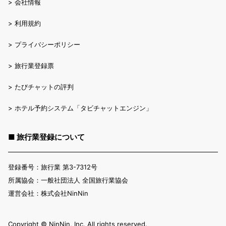
>
会社情報
>
利用規約
>
プライバシーポリシー
>
旅行業登録票
>
たびチャットの評判
>
ホテル予約システム「タビチャットエンジン」
■ 旅行業登録について
登録番号：旅行業 第3-7312号
所属協会：一般社団法人 全国旅行業協会
運営会社：株式会社NinNin
Copyright ©︎ NinNin, Inc. All rights reserved.