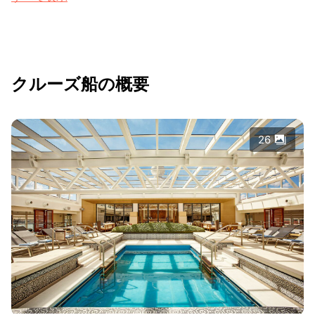
クルーズ船の概要
26