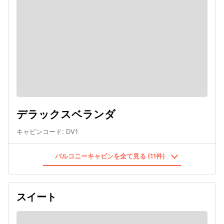
デラックスベランダ
キャビンコード
:
DV1
バルコニーキャビンを全て見る (11件)
スイート