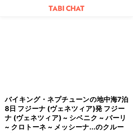
バイキング・ネプチューンの地中海7泊
8日 フジーナ (ヴェネツィア)発 フジー
ナ (ヴェネツィア) ~ シベニク ~ バーリ
~ クロトーネ ~ メッシーナ...のクルー