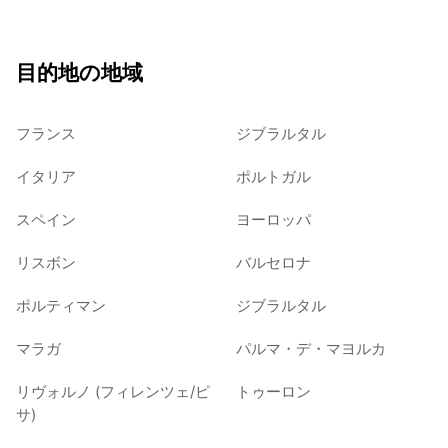
目的地の地域
フランス
ジブラルタル
イタリア
ポルトガル
スペイン
ヨーロッパ
リスボン
バルセロナ
ポルティマン
ジブラルタル
マラガ
パルマ・デ・マヨルカ
リヴォルノ (フィレンツェ/ピ
トゥーロン
サ)