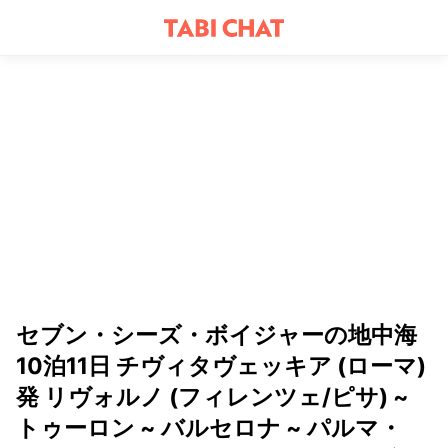
セブン・シーズ・ボイジャーの地中海
10泊11日 チヴィタヴェッキア (ローマ)
発 リヴォルノ (フィレンツェ/ピサ) ~
トゥーロン ~ バルセロナ ~ パルマ・