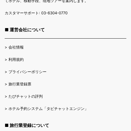
てホテル、移動手段、現地ツアーを案内します。
カスタマーサポート: 03-6304-0770
■ 運営会社について
>
会社情報
>
利用規約
>
プライバシーポリシー
>
旅行業登録票
>
たびチャットの評判
>
ホテル予約システム「タビチャットエンジン」
■ 旅行業登録について