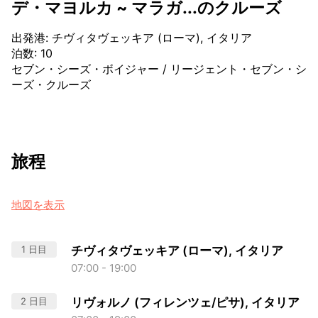
デ・マヨルカ ~ マラガ...のクルーズ
出発港
:
チヴィタヴェッキア (ローマ), イタリア
泊数
:
10
セブン・シーズ・ボイジャー
/
リージェント・セブン・シ
ーズ・クルーズ
旅程
地図を表示
1 日目
チヴィタヴェッキア (ローマ), イタリア
07:00 - 19:00
2 日目
リヴォルノ (フィレンツェ/ピサ), イタリア