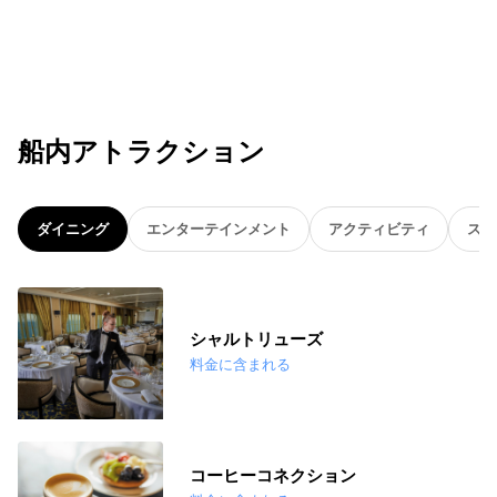
船内アトラクション
ダイニング
エンターテインメント
アクティビティ
スパ
シャルトリューズ
料金に含まれる
コーヒーコネクション