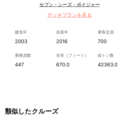
セブン・シーズ・ボイジャー
デッキプランを見る
建造年
改装年
乗客定員
2003
2016
700
乗務員数
全長（フィート）
総トン数
447
670.0
42363.0
類似したクルーズ