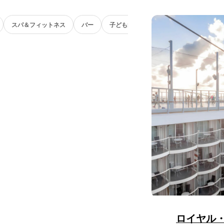
スパ＆フィットネス
バー
子ども向け
ロイヤル