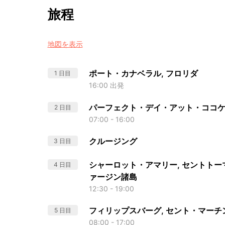
旅程
地図を表示
ポート・カナベラル, フロリダ
1 日目
16:00 出発
パーフェクト・デイ・アット・ココ
2 日目
07:00 - 16:00
クルージング
3 日目
シャーロット・アマリー, セントトー
4 日目
ァージン諸島
12:30 - 19:00
フィリップスバーグ, セント・マーチ
5 日目
08:00 - 17:00