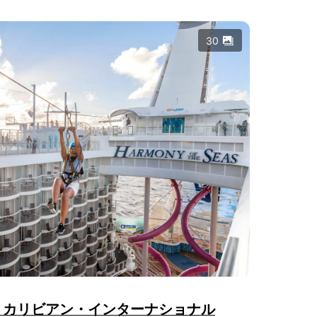
30
・カリビアン・インターナショナル