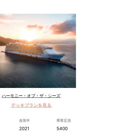
ハーモニー・オブ・ザ・シーズ
デッキプランを見る
改装年
乗客定員
2021
5400