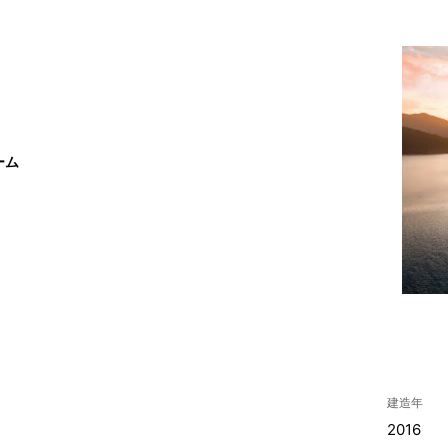
ーム
建造年
2016