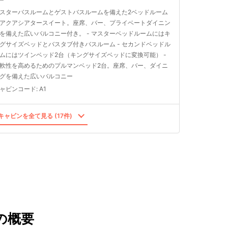
スターバスルームとゲストバスルームを備えた2ベッドルーム
アクアシアタースイート。座席、バー、プライベートダイニン
を備えた広いバルコニー付き。 - マスターベッドルームにはキ
グサイズベッドとバスタブ付きバスルーム - セカンドベッドル
ムにはツインベッド2台（キングサイズベッドに変換可能） -
軟性を高めるためのプルマンベッド2台。座席、バー、ダイニ
グを備えた広いバルコニー
ャビンコード
:
A1
ャビンを全て見る (17件)
の概要