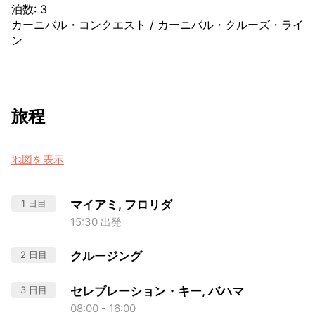
泊数
:
3
カーニバル・コンクエスト
/
カーニバル・クルーズ・ライ
ン
旅程
地図を表示
1 日目
マイアミ, フロリダ
15:30 出発
2 日目
クルージング
3 日目
セレブレーション・キー, バハマ
08:00 - 16:00