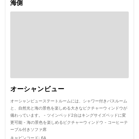
海側
オーシャンビュー
オーシャンビューステートルームには、シャワー付きバスルーム
と、自然光と海の景色を楽しめる大きなピクチャーウィンドウが
備わっています。 - ツインベッド2台はキングサイズベッドに変
更可能 - 海の景色を楽しめるピクチャーウィンドウ - コーヒーテ
ーブル付きソファ席
キャビンコード
:
6A