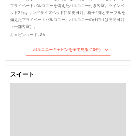
プライベートバルコニーを備えたバルコニー付き客室。ツインベ
ッド2台はキングサイズベッドに変更可能。椅子2脚とテーブルを
備えたプライベートバルコニー。バルコニーの仕切りは開閉可能
（一部客室）。
キャビンコード
:
8A
バルコニーキャビンを全て見る (10件)
スイート