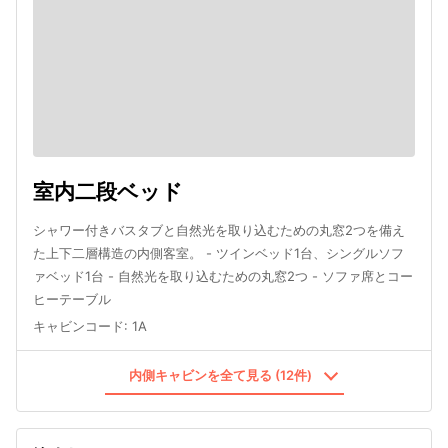
室内二段ベッド
シャワー付きバスタブと自然光を取り込むための丸窓2つを備え
た上下二層構造の内側客室。 - ツインベッド1台、シングルソフ
ァベッド1台 - 自然光を取り込むための丸窓2つ - ソファ席とコー
ヒーテーブル
キャビンコード
:
1A
内側キャビンを全て見る (12件)