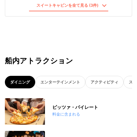
スイートキャビンを全て見る (3件)
船内アトラクション
ダイニング
エンターテインメント
アクティビティ
スパ
ピッツァ・パイレート
料金に含まれる