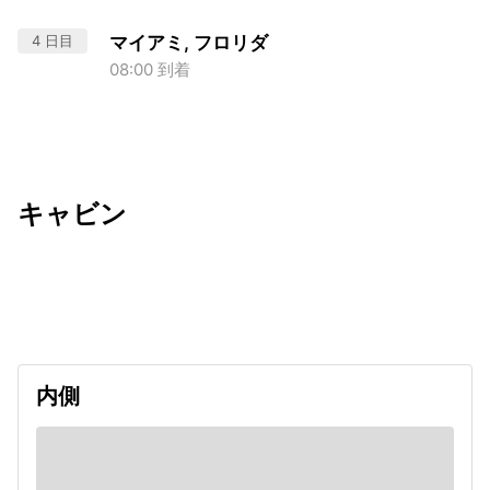
4 日目
マイアミ, フロリダ
08:00 到着
キャビン
出発日
利用者数
2026/09/11
内側