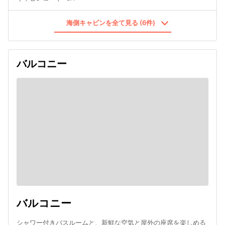
海側キャビンを全て見る (6件)
バルコニー
バルコニー
シャワー付きバスルームと、新鮮な空気と屋外の座席を楽しめる