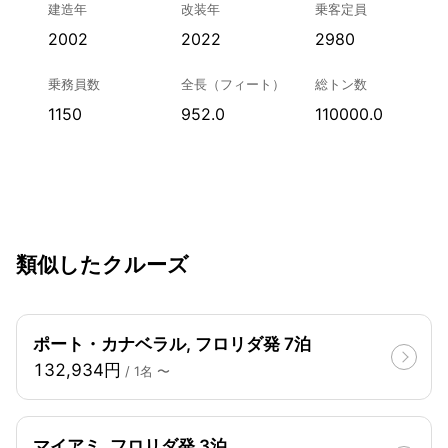
建造年
改装年
乗客定員
2002
2022
2980
乗務員数
全長（フィート）
総トン数
1150
952.0
110000.0
類似したクルーズ
ポート・カナベラル, フロリダ発 7泊
132,934円
/ 1名 〜
マイアミ, フロリダ発 3泊