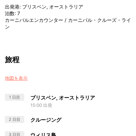
出発港
:
ブリスベン, オーストラリア
泊数
:
7
カーニバルエンカウンター
/
カーニバル・クルーズ・ライ
ン
旅程
地図を表示
1 日目
ブリスベン, オーストラリア
15:00 出発
2 日目
クルージング
3 日目
ウィリス島