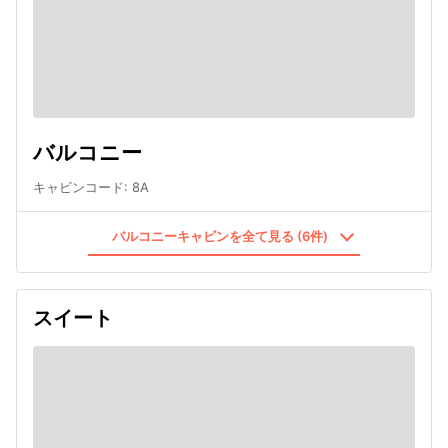
バルコニー
キャビンコード
:
8A
バルコニーキャビンを全て見る (6件)
スイート