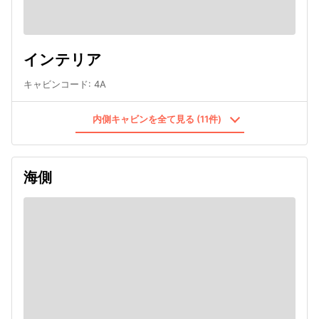
インテリア
キャビンコード
:
4A
内側キャビンを全て見る (11件)
海側