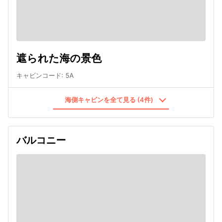
遮られた海の景色
キャビンコード
:
5A
海側キャビンを全て見る (4件)
バルコニー