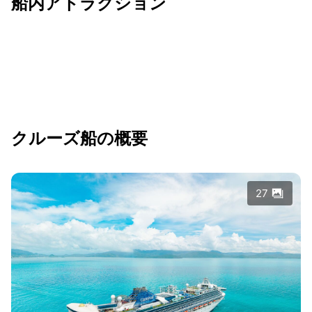
船内アトラクション
クルーズ船の概要
27