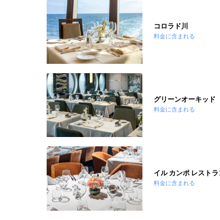
コロラド川
料金に含まれる
グリーンオーキッド
料金に含まれる
イル カンポ レストラ
料金に含まれる