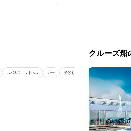
クルーズ船
スパ＆フィットネス
バー
子ども向け