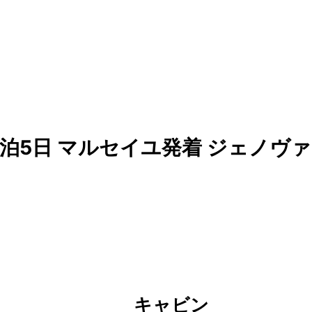
泊5日 マルセイユ発着 ジェノヴァ
キャビン