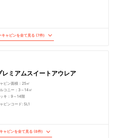
キャビンを全て見る (7件)
プレミアムスイートアウレア
ャビン面積：25㎡
ルコニー：3～14㎡
ッキ：9～14階
ャビンコード
:
SL1
キャビンを全て見る (8件)