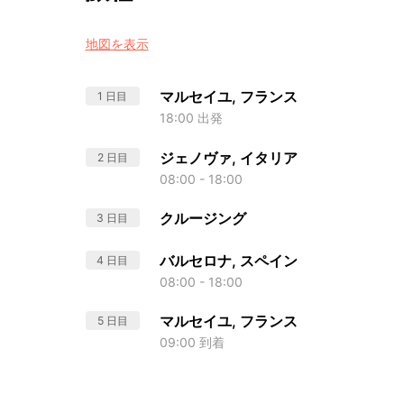
地図を表示
マルセイユ, フランス
1 日目
18:00 出発
ジェノヴァ, イタリア
2 日目
08:00 - 18:00
クルージング
3 日目
バルセロナ, スペイン
4 日目
08:00 - 18:00
マルセイユ, フランス
5 日目
09:00 到着