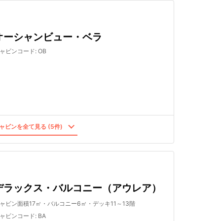
オーシャンビュー・ベラ
ャビンコード
:
OB
ャビンを全て見る (5件)
デラックス・バルコニー（アウレア）
ャビン面積17㎡・バルコニー6㎡・デッキ11～13階
ャビンコード
:
BA