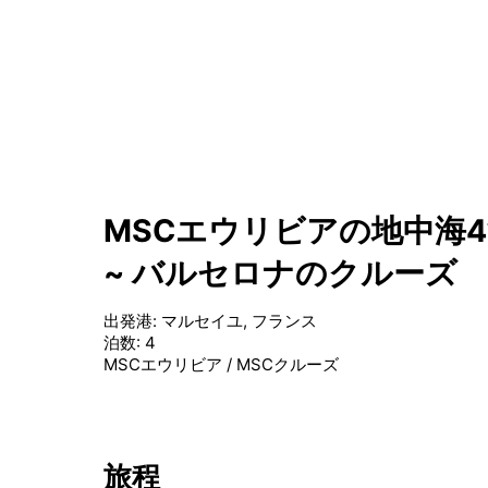
MSCエウリビアの地中海4
~ バルセロナのクルーズ
出発港
:
マルセイユ, フランス
泊数
:
4
MSCエウリビア
/
MSCクルーズ
旅程