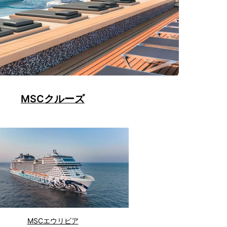
MSCクルーズ
MSCエウリビア