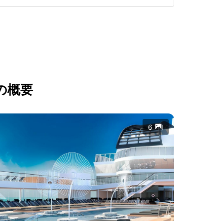
の概要
6