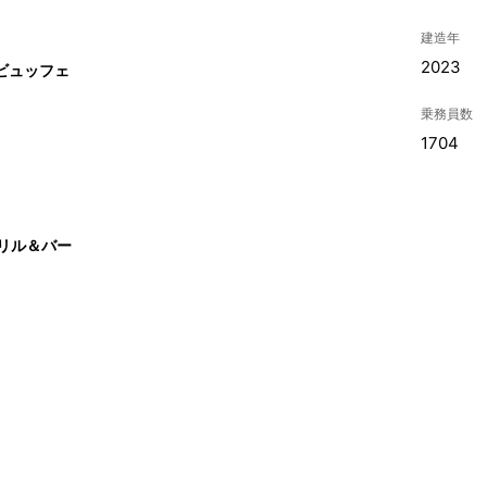
建造年
2023
ビュッフェ
乗務員数
1704
リル＆バー