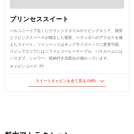
プリンセススイート
バルコニードア近くにラウンジスタイルのリビングエリア、寝室
とリビングスペースが独立した寝室、ベランダへのアクセスを備
えたスイート。ツインベッドはキングサイズベッドに変更可能。
リビングエリアにはソファとコーヒーテーブル、バスルームには
バスタブ、シャワー、収納付き洗面台が備わっています。
キャビンコード
:
P1
スイートキャビンを全て見る (9件)