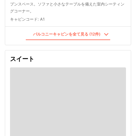
プンスペース。ソファと小さなテーブルを備えた室内シーティン
グコーナー。
キャビンコード
:
A1
バルコニーキャビンを全て見る (12件)
スイート