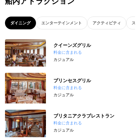
船内アトラクション
ダイニング
エンターテインメント
アクティビティ
スパ
クイーンズグリル
料金に含まれる
カジュアル
プリンセスグリル
料金に含まれる
カジュアル
ブリタニアクラブレストラン
料金に含まれる
カジュアル