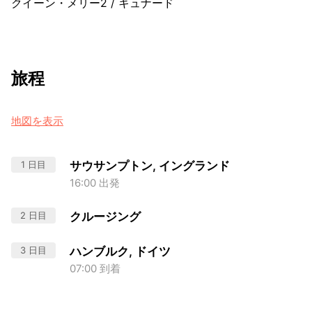
クイーン・メリー2
/
キュナード
旅程
地図を表示
1 日目
サウサンプトン, イングランド
16:00 出発
2 日目
クルージング
3 日目
ハンブルク, ドイツ
07:00 到着