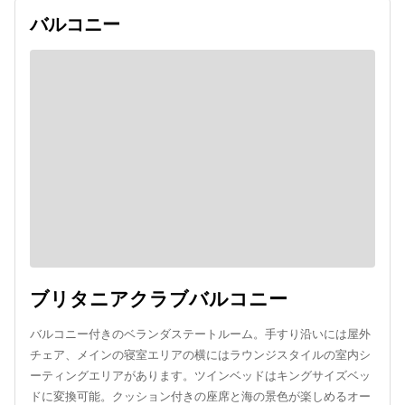
バルコニー
ブリタニアクラブバルコニー
バルコニー付きのベランダステートルーム。手すり沿いには屋外
チェア、メインの寝室エリアの横にはラウンジスタイルの室内シ
ーティングエリアがあります。ツインベッドはキングサイズベッ
ドに変換可能。クッション付きの座席と海の景色が楽しめるオー