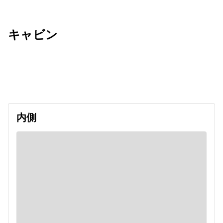
キャビン
出発日
利用者数
2026/10/18
内側