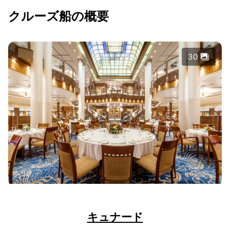
クルーズ船の概要
30
キュナード