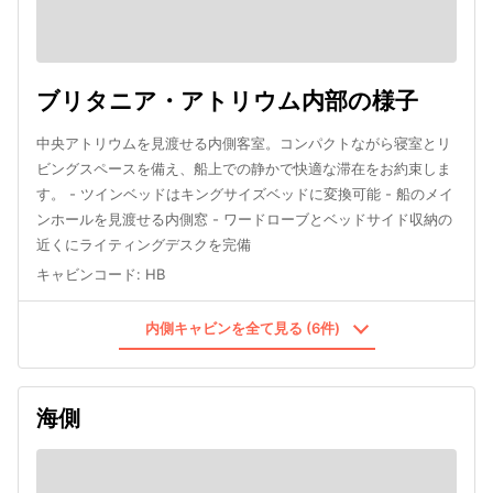
ブリタニア・アトリウム内部の様子
中央アトリウムを見渡せる内側客室。コンパクトながら寝室とリ
ビングスペースを備え、船上での静かで快適な滞在をお約束しま
す。 - ツインベッドはキングサイズベッドに変換可能 - 船のメイ
ンホールを見渡せる内側窓 - ワードローブとベッドサイド収納の
近くにライティングデスクを完備
キャビンコード
:
HB
内側キャビンを全て見る (6件)
海側