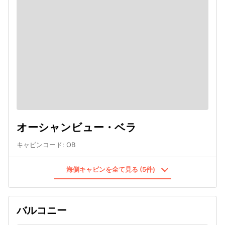
オーシャンビュー・ベラ
キャビンコード
:
OB
海側キャビンを全て見る (5件)
バルコニー