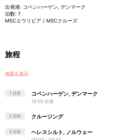
出発港
:
コペンハーゲン, デンマーク
泊数
:
7
MSCエウリビア
/
MSCクルーズ
旅程
地図を表示
1 日目
コペンハーゲン, デンマーク
18:00 出発
2 日目
クルージング
3 日目
ヘレスシルト, ノルウェー
09:00 - 09:45