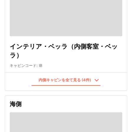
インテリア・ベッラ（内側客室・ベッ
ラ）
キャビンコード
:
IB
内側キャビンを全て見る (4件)
海側