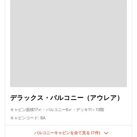
デラックス・バルコニー（アウレア）
キャビン面積17㎡・バルコニー6㎡・デッキ11～13階
キャビンコード
:
BA
バルコニーキャビンを全て見る (7件)