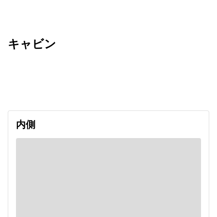
キャビン
出発日
利用者数
2026/09/13
内側