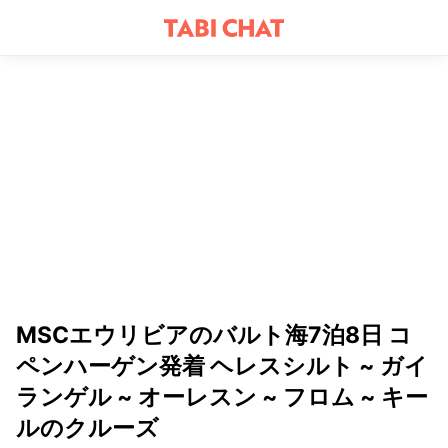
MSCエウリビアのバルト海7泊8日 コ
ペンハーゲン発着 ヘレスシルト ~ ガイ
ランゲル ~ オーレスン ~ フロム ~ キー
ルのクルーズ