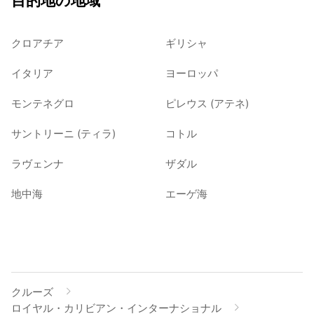
目的地の地域
クロアチア
ギリシャ
イタリア
ヨーロッパ
モンテネグロ
ピレウス (アテネ)
サントリーニ (ティラ)
コトル
ラヴェンナ
ザダル
地中海
エーゲ海
クルーズ
ロイヤル・カリビアン・インターナショナル