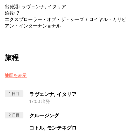
出発港
:
ラヴェンナ, イタリア
泊数
:
7
エクスプローラー・オブ・ザ・シーズ
/
ロイヤル・カリビ
アン・インターナショナル
旅程
地図を表示
1 日目
ラヴェンナ, イタリア
17:00 出発
2 日目
クルージング
コトル, モンテネグロ