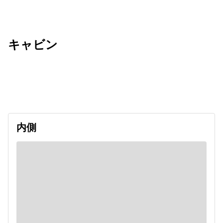
キャビン
出発日
利用者数
2026/09/12
内側