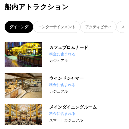
船内アトラクション
ダイニング
エンターテインメント
アクティビティ
スパ
カフェプロムナード
料金に含まれる
カジュアル
ウインドジャマー
料金に含まれる
カジュアル
メインダイニングルーム
料金に含まれる
スマートカジュアル