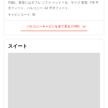
可能)。客室にはダブル ソファ ベッド 1 台。サイズ 客室: 179 平
方フィート。バルコニー: 42 平方フィート。
キャビンコード
:
1B
バルコニーキャビンを全て見る (11件)
スイート