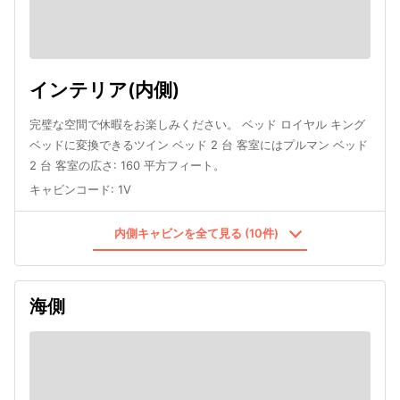
インテリア(内側)
完璧な空間で休暇をお楽しみください。 ベッド ロイヤル キング
ベッドに変換できるツイン ベッド 2 台 客室にはプルマン ベッド
2 台 客室の広さ: 160 平方フィート。
キャビンコード
:
1V
内側キャビンを全て見る (10件)
海側