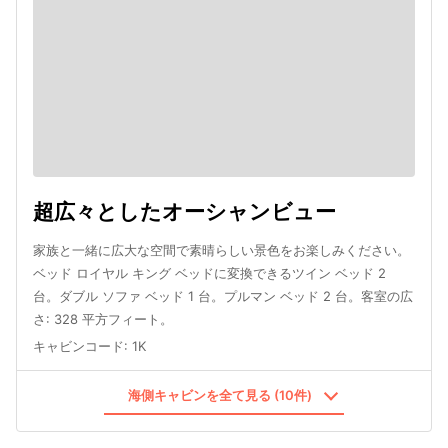
超広々としたオーシャンビュー
家族と一緒に広大な空間で素晴らしい景色をお楽しみください。
ベッド ロイヤル キング ベッドに変換できるツイン ベッド 2
台。ダブル ソファ ベッド 1 台。プルマン ベッド 2 台。客室の広
さ: 328 平方フィート。
キャビンコード
:
1K
海側キャビンを全て見る (10件)