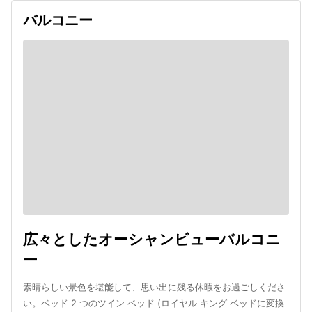
バルコニー
広々としたオーシャンビューバルコニ
ー
素晴らしい景色を堪能して、思い出に残る休暇をお過ごしくださ
い。ベッド 2 つのツイン ベッド (ロイヤル キング ベッドに変換