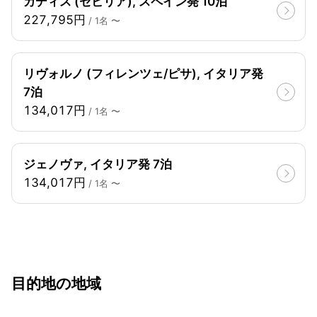
カディス (セビリア), スペイン発 10泊
227,795円
/ 1名 〜
リヴォルノ (フィレンツェ/ピサ), イタリア発
7泊
134,017円
/ 1名 〜
ジェノヴァ, イタリア発 7泊
134,017円
/ 1名 〜
目的地の地域