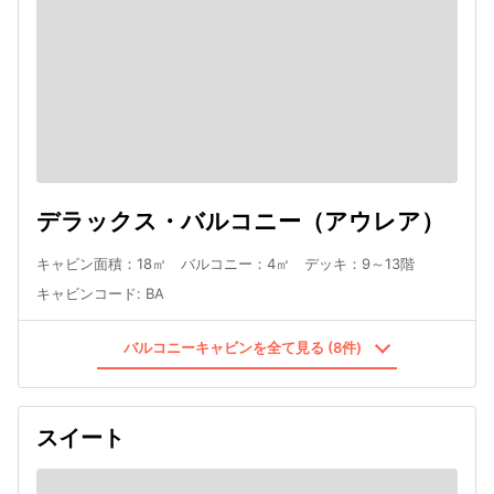
デラックス・バルコニー（アウレア）
キャビン面積：18㎡ バルコニー：4㎡ デッキ：9～13階
キャビンコード
:
BA
バルコニーキャビンを全て見る (8件)
スイート