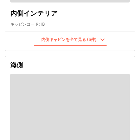
内側インテリア
キャビンコード
:
IB
内側キャビンを全て見る (5件)
海側