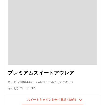
プレミアムスイートアウレア
キャビン面積33㎡、バルコニー3㎡（デッキ10）
キャビンコード
:
SL1
スイートキャビンを全て見る (10件)