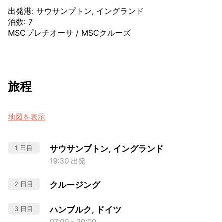
出発港
:
サウサンプトン, イングランド
泊数
:
7
MSCプレチオーサ
/
MSCクルーズ
旅程
地図を表示
1 日目
サウサンプトン, イングランド
19:30 出発
2 日目
クルージング
3 日目
ハンブルク, ドイツ
07:00 - 20:00