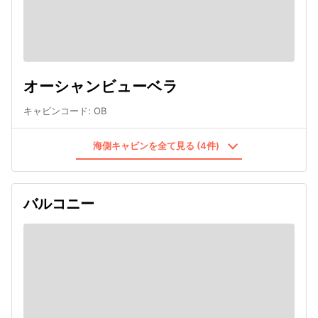
オーシャンビューベラ
キャビンコード
:
OB
海側キャビンを全て見る (4件)
バルコニー