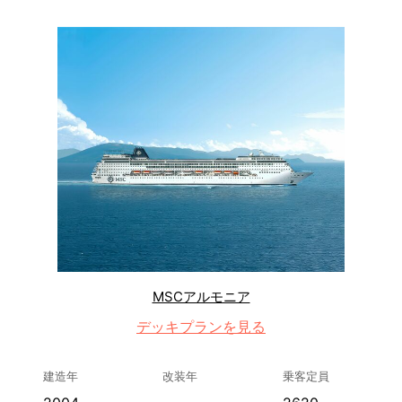
MSCアルモニア
デッキプランを見る
建造年
改装年
乗客定員