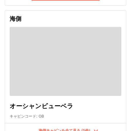
海側
オーシャンビューベラ
キャビンコード
:
OB
海側キャビンを全て見る (5件)