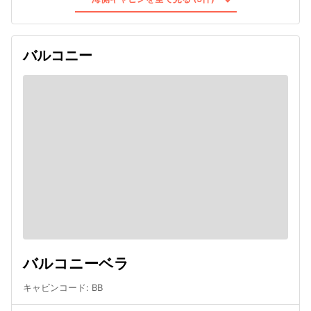
バルコニー
バルコニーベラ
キャビンコード
:
BB