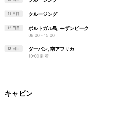
クルージング
11 日目
クルージング
12 日目
ポルトガル島, モザンビーク
08:00 - 15:00
13 日目
ダーバン, 南アフリカ
10:00 到着
キャビン
出発日
利用者数
2026/12/26