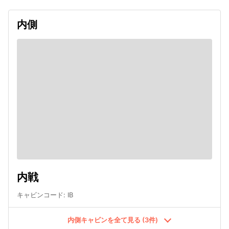
内側
内戦
キャビンコード
:
IB
内側キャビンを全て見る (3件)