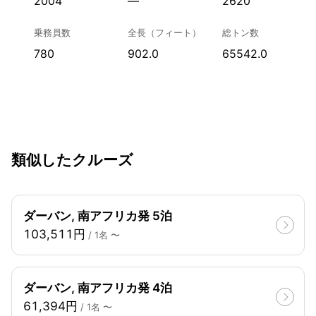
2004
—
2620
乗務員数
全長（フィート）
総トン数
780
902.0
65542.0
類似したクルーズ
ダーバン, 南アフリカ発 5泊
103,511円
/ 1名 〜
ダーバン, 南アフリカ発 4泊
61,394円
/ 1名 〜