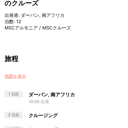
のクルーズ
出発港
:
ダーバン, 南アフリカ
泊数
:
12
MSCアルモニア
/
MSCクルーズ
旅程
地図を表示
1 日目
ダーバン, 南アフリカ
18:00 出発
2 日目
クルージング