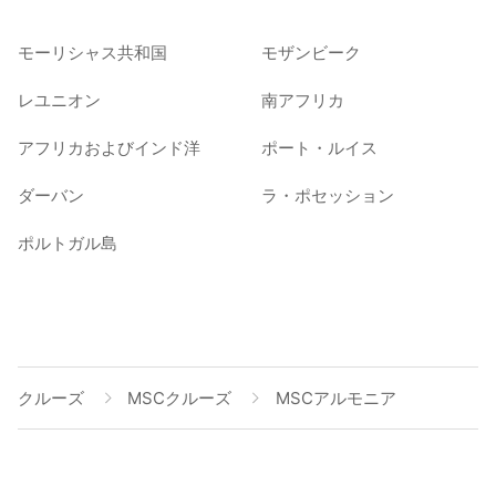
モーリシャス共和国
モザンビーク
レユニオン
南アフリカ
アフリカおよびインド洋
ポート・ルイス
ダーバン
ラ・ポセッション
ポルトガル島
クルーズ
MSCクルーズ
MSCアルモニア