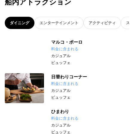
船内アトラクション
ダイニング
エンターテインメント
アクティビティ
スパ
マルコ・ポーロ
料金に含まれる
カジュアル
ビュッフェ
日替わりコーナー
料金に含まれる
カジュアル
ビュッフェ
ひまわり
料金に含まれる
カジュアル
ビュッフェ