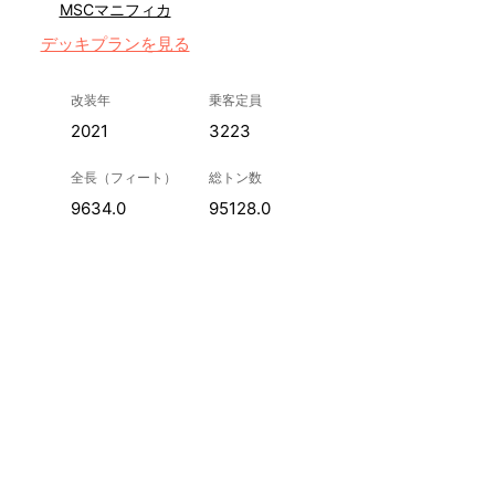
MSCマニフィカ
デッキプランを見る
改装年
乗客定員
2021
3223
全長（フィート）
総トン数
9634.0
95128.0