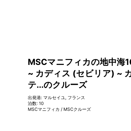
MSCマニフィカの地中海1
~ カディス (セビリア) ~
テ...のクルーズ
出発港
:
マルセイユ, フランス
泊数
:
10
MSCマニフィカ
/
MSCクルーズ