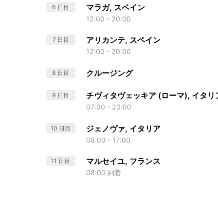
マラガ, スペイン
6 日目
12:00 - 20:00
アリカンテ, スペイン
7 日目
12:00 - 20:00
クルージング
8 日目
チヴィタヴェッキア (ローマ), イタリ
9 日目
07:00 - 20:00
ジェノヴァ, イタリア
10 日目
08:00 - 17:00
マルセイユ, フランス
11 日目
08:00 到着