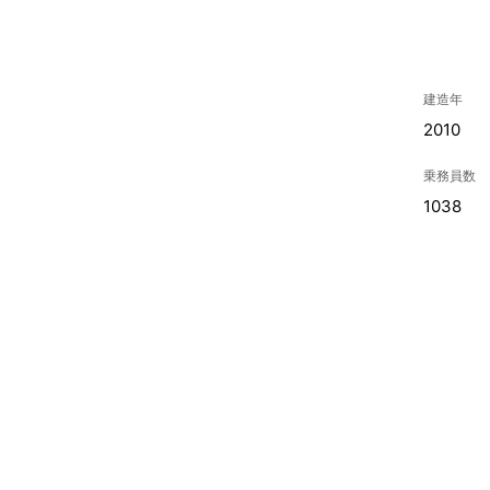
建造年
2010
乗務員数
1038