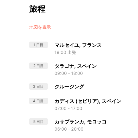
旅程
地図を表示
マルセイユ, フランス
1 日目
19:00 出発
タラゴナ, スペイン
2 日目
09:00 - 18:00
クルージング
3 日目
カディス (セビリア), スペイン
4 日目
07:00 - 17:00
カサブランカ, モロッコ
5 日目
06:00 - 20:00