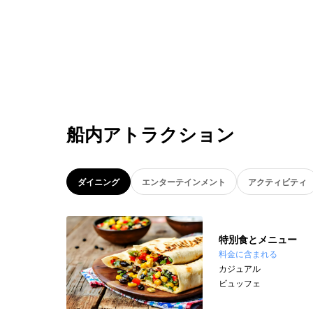
船内アトラクション
ダイニング
エンターテインメント
アクティビティ
特別食とメニュー
料金に含まれる
カジュアル
ビュッフェ