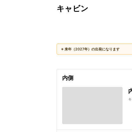
キャビン
出発日
利用者数
2027/11/07
※ 来年（2027年）の出発になります
内側
キ