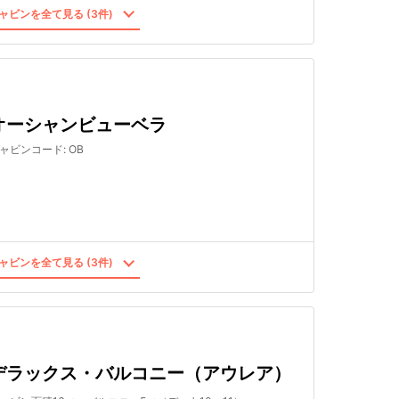
ャビンを全て見る (3件)
オーシャンビューベラ
ャビンコード
:
OB
ャビンを全て見る (3件)
デラックス・バルコニー（アウレア）