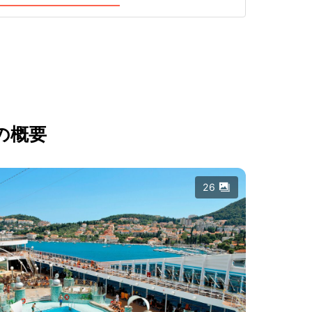
の概要
26