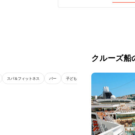
クルーズ船
スパ＆フィットネス
バー
子ども向け