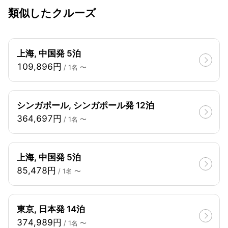
類似したクルーズ
上海, 中国発 5泊
109,896円
/ 1名 〜
シンガポール, シンガポール発 12泊
364,697円
/ 1名 〜
上海, 中国発 5泊
85,478円
/ 1名 〜
東京, 日本発 14泊
374,989円
/ 1名 〜