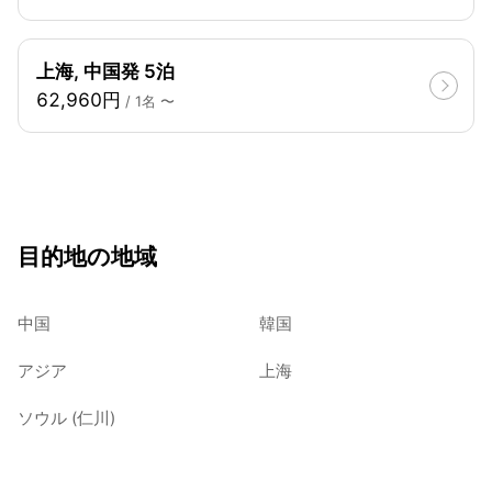
上海, 中国発 5泊
62,960円
/ 1名 〜
目的地の地域
中国
韓国
アジア
上海
ソウル (仁川)