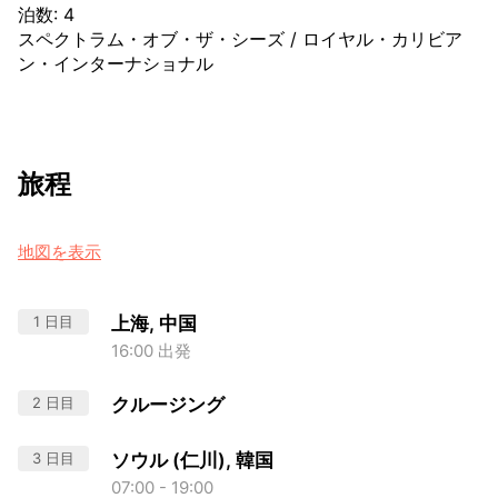
泊数
:
4
スペクトラム・オブ・ザ・シーズ
/
ロイヤル・カリビア
ン・インターナショナル
旅程
地図を表示
1 日目
上海, 中国
16:00 出発
2 日目
クルージング
3 日目
ソウル (仁川), 韓国
07:00 - 19:00