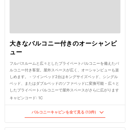
大きなバルコニー付きのオーシャンビ
ュー
フルバスルームと広々としたプライベートバルコニーを備えたバ
ルコニー付き客室。屋外スペースが広く、オーシャンビューも楽
しめます。 - ツインベッド2台はキングサイズベッド、シングル
ベッド、またはダブルベッドのソファベッドに変換可能 - 広々と
したプライベートバルコニーで屋外スペースがさらに広がります
キャビンコード
:
1C
バルコニーキャビンを全て見る (13件)