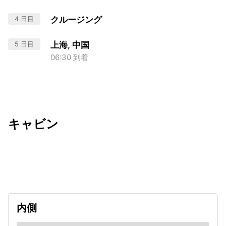
4 日目
クルージング
5 日目
上海, 中国
06:30 到着
キャビン
出発日
利用者数
2027/02/09
内側