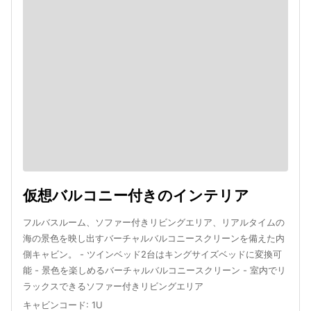
仮想バルコニー付きのインテリア
フルバスルーム、ソファー付きリビングエリア、リアルタイムの
海の景色を映し出すバーチャルバルコニースクリーンを備えた内
側キャビン。 - ツインベッド2台はキングサイズベッドに変換可
能 - 景色を楽しめるバーチャルバルコニースクリーン - 室内でリ
ラックスできるソファー付きリビングエリア
キャビンコード
:
1U