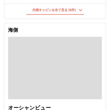
内側キャビンを全て見る (8件)
海側
オーシャンビュー