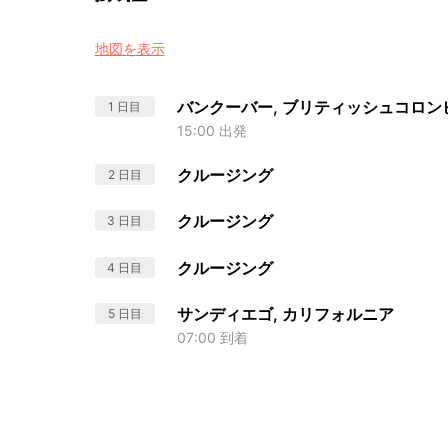
地図を表示
バンクーバー, ブリティッシュコロン
1 日目
15:00 出発
クルージング
2 日目
クルージング
3 日目
クルージング
4 日目
サンディエゴ, カリフォルニア
5 日目
07:00 到着