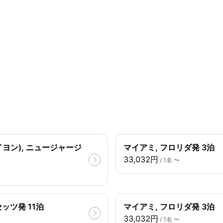
ヨン), ニュージャージ
マイアミ, フロリダ発 3泊
33,032円
/ 1名 〜
ッツ発 11泊
マイアミ, フロリダ発 3泊
33,032円
/ 1名 〜