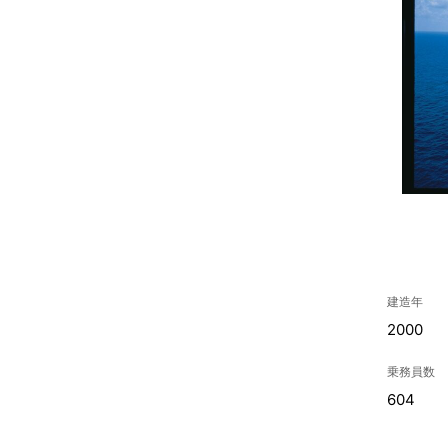
建造年
2000
乗務員数
604