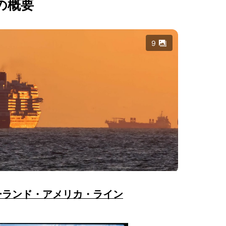
の概要
9
ーランド・アメリカ・ライン