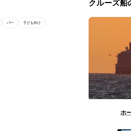
クルーズ船
バー
子ども向け
ホ