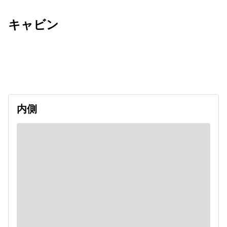
キャビン
出発日
利用者数
2026/10/27
内側