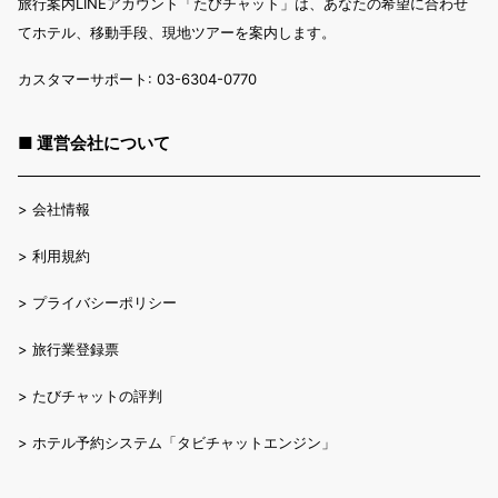
旅行案内LINEアカウント「たびチャット」は、あなたの希望に合わせ
てホテル、移動手段、現地ツアーを案内します。
カスタマーサポート: 03-6304-0770
■ 運営会社について
>
会社情報
>
利用規約
>
プライバシーポリシー
>
旅行業登録票
>
たびチャットの評判
>
ホテル予約システム「タビチャットエンジン」