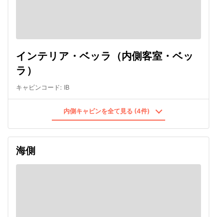
インテリア・ベッラ（内側客室・ベッ
ラ）
キャビンコード
:
IB
内側キャビンを全て見る (4件)
海側