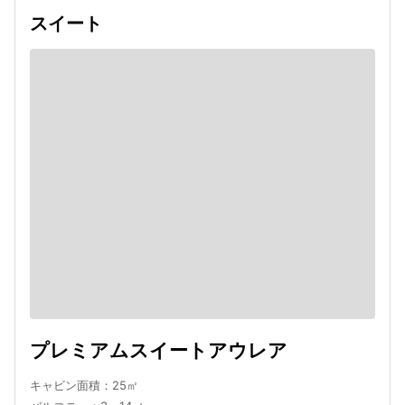
スイート
プレミアムスイートアウレア
キャビン面積：25㎡