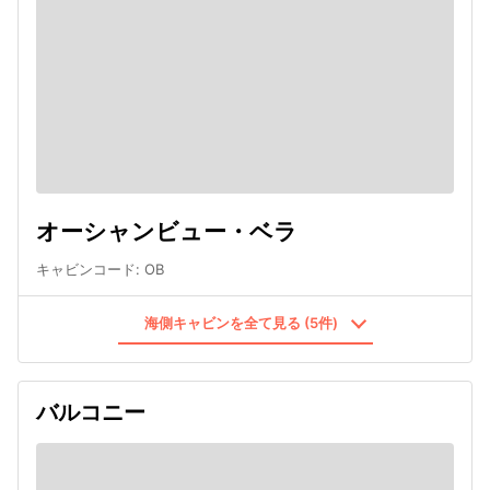
オーシャンビュー・ベラ
キャビンコード
:
OB
海側キャビンを全て見る (5件)
バルコニー