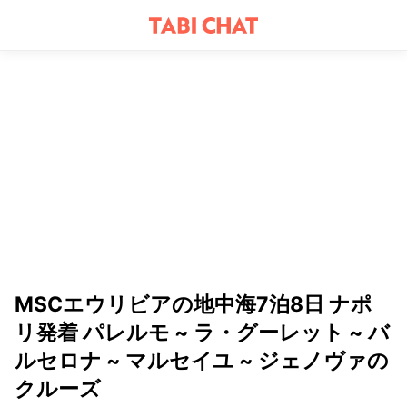
MSCエウリビアの地中海7泊8日 ナポ
リ発着 パレルモ ~ ラ・グーレット ~ バ
ルセロナ ~ マルセイユ ~ ジェノヴァの
クルーズ