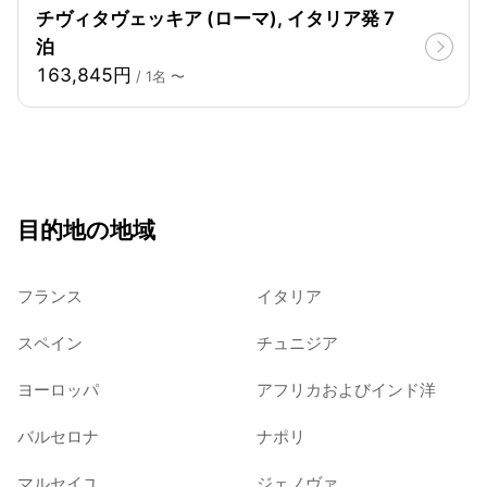
チヴィタヴェッキア (ローマ), イタリア発 7
泊
163,845円
/ 1名 〜
目的地の地域
フランス
イタリア
スペイン
チュニジア
ヨーロッパ
アフリカおよびインド洋
バルセロナ
ナポリ
マルセイユ
ジェノヴァ