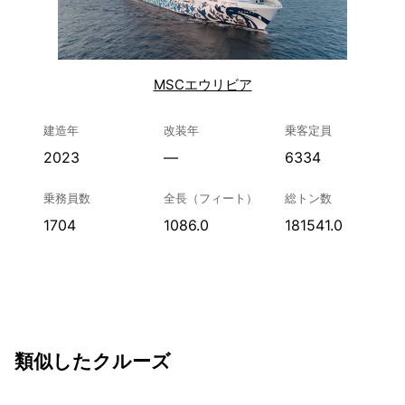
MSCエウリビア
建造年
改装年
乗客定員
2023
—
6334
乗務員数
全長（フィート）
総トン数
1704
1086.0
181541.0
類似したクルーズ