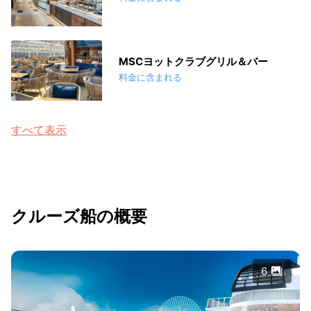
MSCヨットクラブグリル＆バー
料金に含まれる
すべて表示
クルーズ船の概要
6