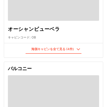
オーシャンビューベラ
キャビンコード
:
OB
海側キャビンを全て見る (4件)
バルコニー