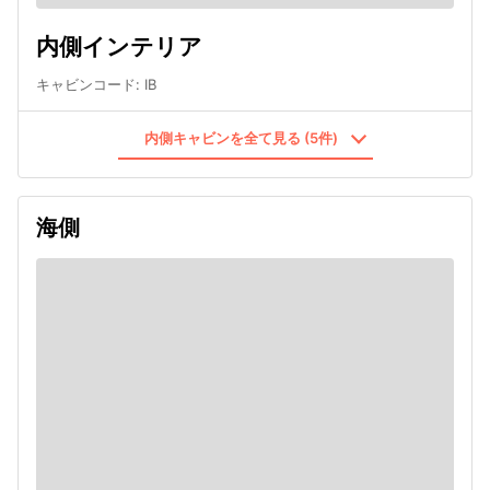
内側インテリア
キャビンコード
:
IB
内側キャビンを全て見る (5件)
海側