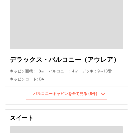
デラックス・バルコニー（アウレア）
キャビン面積：18㎡ バルコニー：4㎡ デッキ：9～13階
キャビンコード
:
BA
バルコニーキャビンを全て見る (8件)
スイート