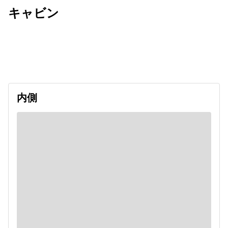
キャビン
出発日
利用者数
2026/12/10
内側