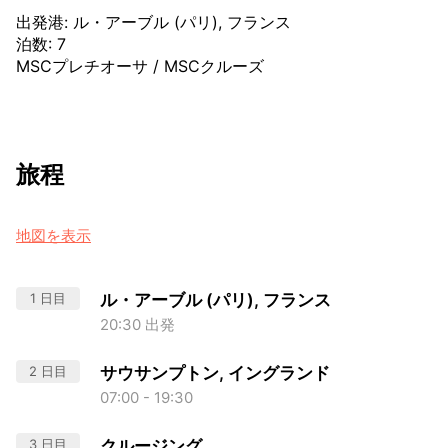
出発港
:
ル・アーブル (パリ), フランス
泊数
:
7
MSCプレチオーサ
/
MSCクルーズ
旅程
地図を表示
1 日目
ル・アーブル (パリ), フランス
20:30 出発
2 日目
サウサンプトン, イングランド
07:00 - 19:30
3 日目
クルージング