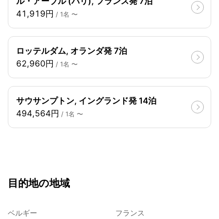
ル・アーブル (パリ), フランス発 7泊
41,919円
/ 1名 〜
ロッテルダム, オランダ発 7泊
62,960円
/ 1名 〜
サウサンプトン, イングランド発 14泊
494,564円
/ 1名 〜
目的地の地域
ベルギー
フランス