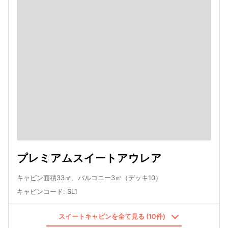
プレミアムスイートアウレア
キャビン面積33㎡、バルコニー3㎡（デッキ10）
キャビンコード
:
SL1
スイートキャビンを全て見る (10件)