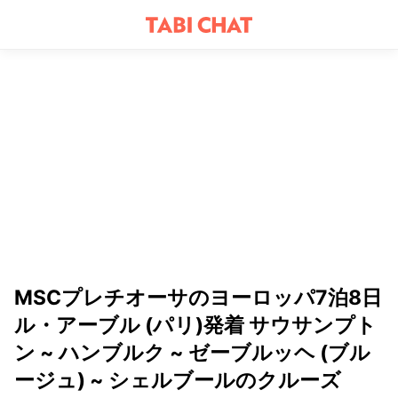
MSCプレチオーサのヨーロッパ7泊8日
ル・アーブル (パリ)発着 サウサンプト
ン ~ ハンブルク ~ ゼーブルッヘ (ブル
ージュ) ~ シェルブールのクルーズ