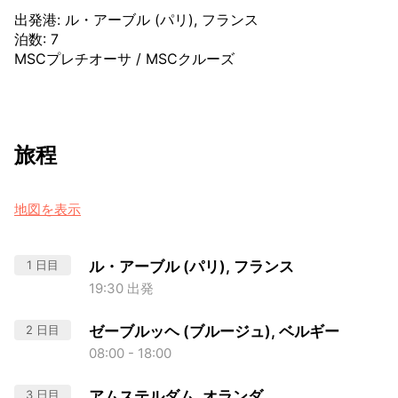
出発港
:
ル・アーブル (パリ), フランス
泊数
:
7
MSCプレチオーサ
/
MSCクルーズ
旅程
地図を表示
1 日目
ル・アーブル (パリ), フランス
19:30 出発
2 日目
ゼーブルッヘ (ブルージュ), ベルギー
08:00 - 18:00
3 日目
アムステルダム, オランダ