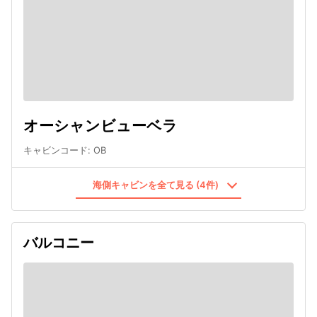
オーシャンビューベラ
キャビンコード
:
OB
海側キャビンを全て見る (4件)
バルコニー