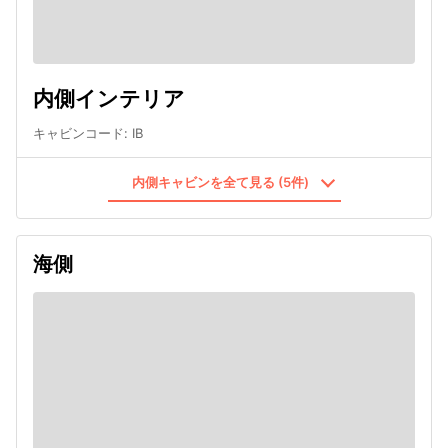
内側インテリア
キャビンコード
:
IB
内側キャビンを全て見る (5件)
海側