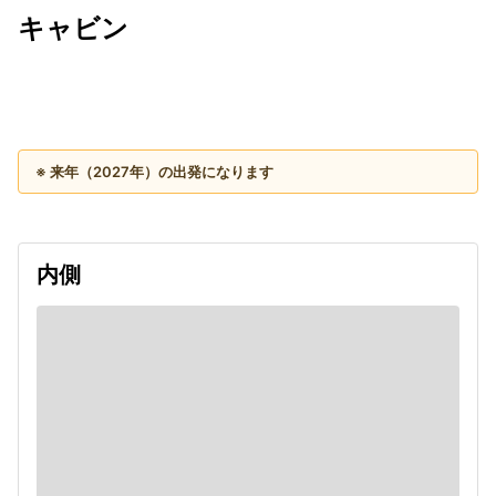
キャビン
出発日
利用者数
2027/11/29
※ 来年（2027年）の出発になります
内側