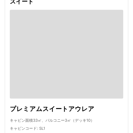
スイート
プレミアムスイートアウレア
キャビン面積33㎡、バルコニー3㎡（デッキ10）
キャビンコード
:
SL1