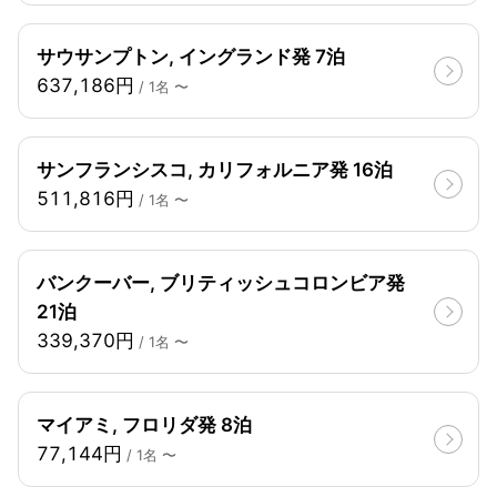
サウサンプトン, イングランド発 7泊
637,186円
/ 1名 〜
サンフランシスコ, カリフォルニア発 16泊
511,816円
/ 1名 〜
バンクーバー, ブリティッシュコロンビア発
21泊
339,370円
/ 1名 〜
マイアミ, フロリダ発 8泊
77,144円
/ 1名 〜