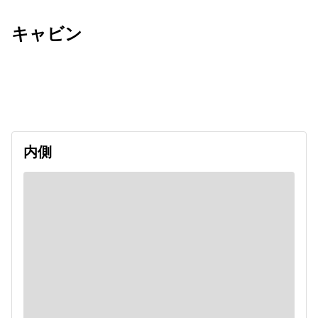
キャビン
出発日
利用者数
2026/09/20
内側