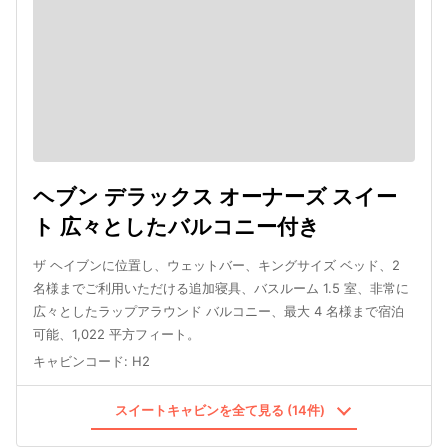
ヘブン デラックス オーナーズ スイー
ト 広々としたバルコニー付き
ザ ヘイブンに位置し、ウェットバー、キングサイズ ベッド、2
名様までご利用いただける追加寝具、バスルーム 1.5 室、非常に
広々としたラップアラウンド バルコニー、最大 4 名様まで宿泊
可能、1,022 平方フィート。
キャビンコード
:
H2
スイートキャビンを全て見る (14件)