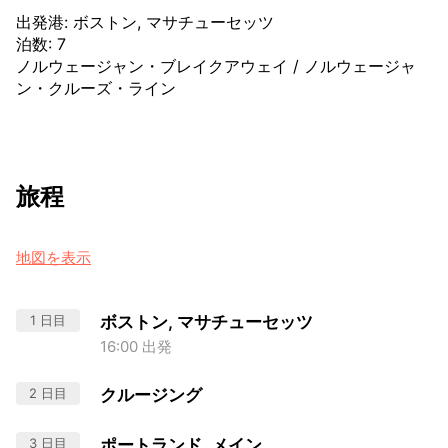
出発港
:
ボストン, マサチューセッツ
泊数
:
7
ノルウェージャン・ブレイクアウェイ
/
ノルウェージャ
ン・クルーズ・ライン
旅程
地図を表示
1 日目
ボストン, マサチューセッツ
16:00 出発
2 日目
クルージング
3 日目
ポートランド, メイン