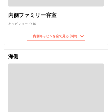
内側ファミリー客室
キャビンコード
:
I4
内側キャビンを全て見る (6件)
海側