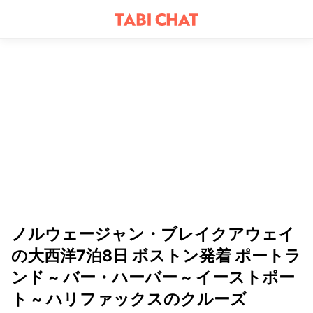
ノルウェージャン・ブレイクアウェイ
の大西洋7泊8日 ボストン発着 ポートラ
ンド ~ バー・ハーバー ~ イーストポー
ト ~ ハリファックスのクルーズ