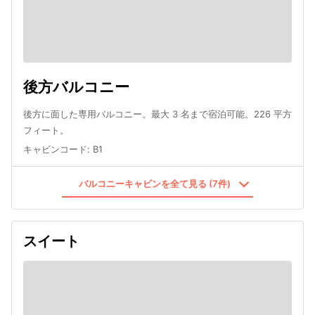
後方バルコニー
後方に面した専用バルコニー。最大 3 名まで宿泊可能。226 平方
フィート。
キャビンコード
:
B1
バルコニーキャビンを全て見る (7件)
スイート