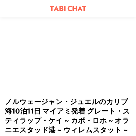
ノルウェージャン・ジュエルのカリブ
海10泊11日 マイアミ発着 グレート・ス
ティラップ・ケイ ~ カボ・ロホ ~ オラ
ニエスタッド港 ~ ウィレムスタット ~