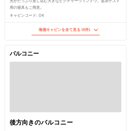
光がたっぷり差し込む大きなピクチャーウィンドウ。追加ゲスト
用の寝具もご用意。
キャビンコード
:
O4
海側キャビンを全て見る (6件)
バルコニー
後方向きのバルコニー