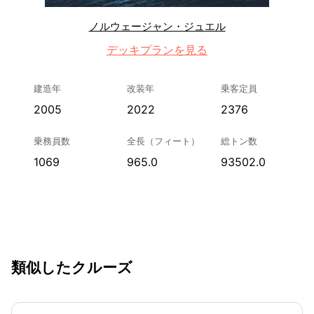
ノルウェージャン・ジュエル
デッキプランを見る
建造年
改装年
乗客定員
2005
2022
2376
乗務員数
全長（フィート）
総トン数
1069
965.0
93502.0
類似したクルーズ