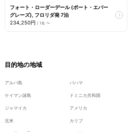
フォート・ローダーデール (ポート・エバー
グレーズ), フロリダ発 7泊
234,250円
/ 1名 〜
目的地の地域
アルバ島
バハマ
ケイマン諸島
ドミニカ共和国
ジャマイカ
アメリカ
北米
カリブ