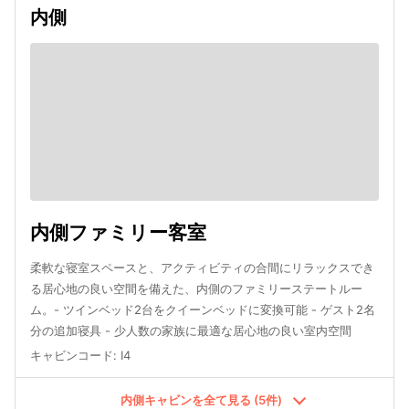
内側
内側ファミリー客室
柔軟な寝室スペースと、アクティビティの合間にリラックスでき
る居心地の良い空間を備えた、内側のファミリーステートルー
ム。- ツインベッド2台をクイーンベッドに変換可能 - ゲスト2名
分の追加寝具 - 少人数の家族に最適な居心地の良い室内空間
キャビンコード
:
I4
内側キャビンを全て見る (5件)