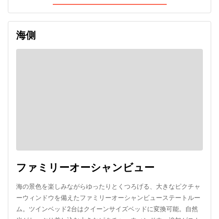
海側
ファミリーオーシャンビュー
海の景色を楽しみながらゆったりとくつろげる、大きなピクチャ
ーウィンドウを備えたファミリーオーシャンビューステートルー
ム。ツインベッド2台はクイーンサイズベッドに変換可能。自然