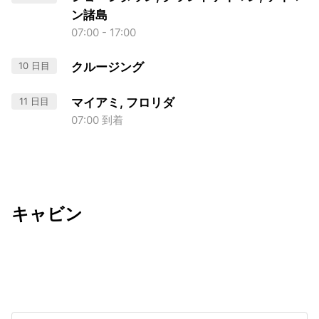
ン諸島
07:00 - 17:00
10 日目
クルージング
11 日目
マイアミ, フロリダ
07:00 到着
キャビン
出発日
利用者数
2026/12/08