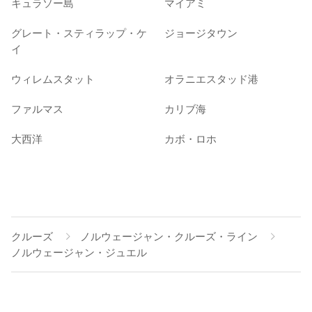
キュラソー島
マイアミ
グレート・スティラップ・ケ
ジョージタウン
イ
ウィレムスタット
オラニエスタッド港
ファルマス
カリブ海
大西洋
カボ・ロホ
クルーズ
ノルウェージャン・クルーズ・ライン
ノルウェージャン・ジュエル