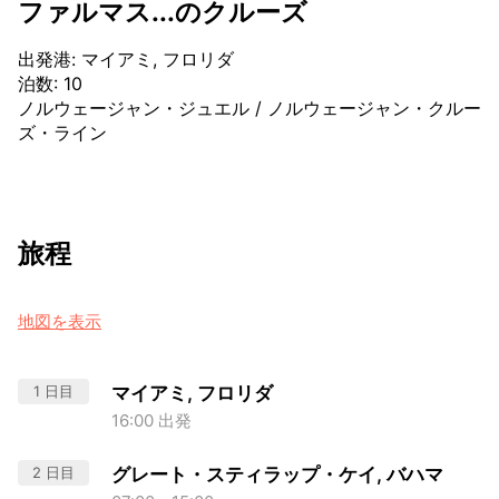
ファルマス...のクルーズ
出発港
:
マイアミ, フロリダ
泊数
:
10
ノルウェージャン・ジュエル
/
ノルウェージャン・クルー
ズ・ライン
旅程
地図を表示
1 日目
マイアミ, フロリダ
16:00 出発
2 日目
グレート・スティラップ・ケイ, バハマ