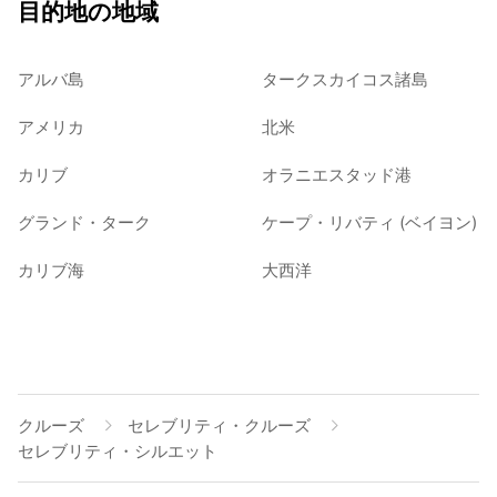
目的地の地域
アルバ島
タークスカイコス諸島
アメリカ
北米
カリブ
オラニエスタッド港
グランド・ターク
ケープ・リバティ (ベイヨン)
カリブ海
大西洋
クルーズ
セレブリティ・クルーズ
セレブリティ・シルエット