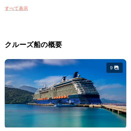
すべて表示
クルーズ船の概要
9