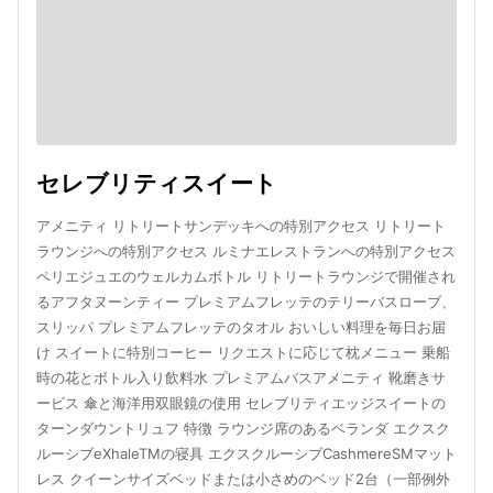
セレブリティスイート
アメニティ リトリートサンデッキへの特別アクセス リトリート
ラウンジへの特別アクセス ルミナエレストランへの特別アクセス
ペリエジュエのウェルカムボトル リトリートラウンジで開催され
るアフタヌーンティー プレミアムフレッテのテリーバスローブ、
スリッパ プレミアムフレッテのタオル おいしい料理を毎日お届
け スイートに特別コーヒー リクエストに応じて枕メニュー 乗船
時の花とボトル入り飲料水 プレミアムバスアメニティ 靴磨きサ
ービス 傘と海洋用双眼鏡の使用 セレブリティエッジスイートの
ターンダウントリュフ 特徴 ラウンジ席のあるベランダ エクスク
ルーシブeXhaleTMの寝具 エクスクルーシブCashmereSMマット
レス クイーンサイズベッドまたは小さめのベッド2台（一部例外