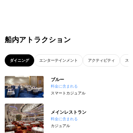
船内アトラクション
ダイニング
エンターテインメント
アクティビティ
スパ
ブルー
料金に含まれる
スマートカジュアル
メインレストラン
料金に含まれる
カジュアル