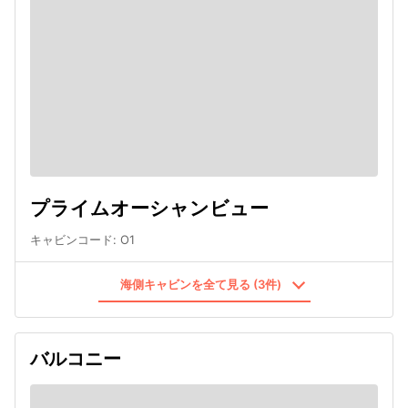
プライムオーシャンビュー
キャビンコード
:
O1
海側キャビンを全て見る (3件)
バルコニー