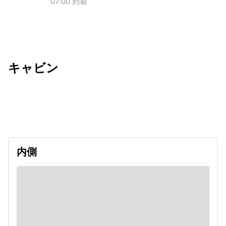
07:00 到着
キャビン
出発日
利用者数
2027/04/24
内側