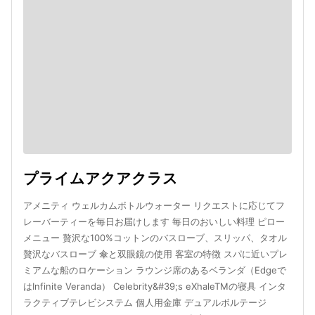
プライムアクアクラス
アメニティ ウェルカムボトルウォーター リクエストに応じてフ
レーバーティーを毎日お届けします 毎日のおいしい料理 ピロー
メニュー 贅沢な100%コットンのバスローブ、スリッパ、タオル
贅沢なバスローブ 傘と双眼鏡の使用 客室の特徴 スパに近いプレ
ミアムな船のロケーション ラウンジ席のあるベランダ（Edgeで
はInfinite Veranda） Celebrity&#39;s eXhaleTMの寝具 インタ
ラクティブテレビシステム 個人用金庫 デュアルボルテージ