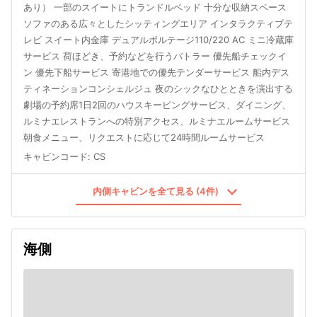
あり） 一部のスイートにトランドルベッド 十分な収納スペース
ソファのある広々としたシッティングエリア インタラクティブテ
レビ スイート内金庫 デュアルボルテージ110/220 AC ミニ冷蔵庫
サービス 荷ほどき、予約などを行うバトラー 優先船チェックイ
ン 優先下船サービス 寄港地での優先テンダーサービス 船内デス
ティネーションコンシェルジュ 夜のシックなひとときを演出する
劇場の予約席1日2回のハウスキーピングサービス、ダイニング、
ルミナエレストランへの特別アクセス、ルミナエルームサービス
朝食メニュー、リクエストに応じて24時間ルームサービス
キャビンコード
:
CS
内側キャビンを全て見る (4件)
海側