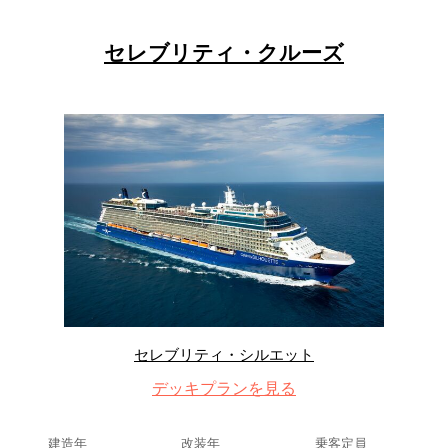
セレブリティ・クルーズ
セレブリティ・シルエット
デッキプランを見る
建造年
改装年
乗客定員