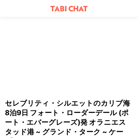
セレブリティ・シルエットのカリブ海
8泊9日 フォート・ローダーデール (ポ
ート・エバーグレーズ)発 オラニエス
タッド港 ~ グランド・ターク ~ ケー