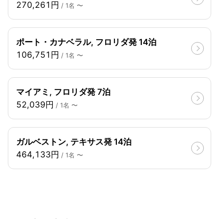
270,261円
/ 1名 〜
ポート・カナベラル, フロリダ発 14泊
106,751円
/ 1名 〜
マイアミ, フロリダ発 7泊
52,039円
/ 1名 〜
ガルベストン, テキサス発 14泊
464,133円
/ 1名 〜