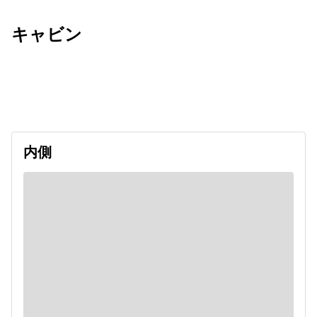
キャビン
出発日
利用者数
2026/08/12
内側