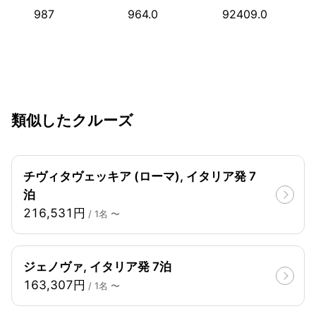
987
964.0
92409.0
類似したクルーズ
チヴィタヴェッキア (ローマ), イタリア発 7
泊
216,531円
/ 1名 〜
ジェノヴァ, イタリア発 7泊
163,307円
/ 1名 〜