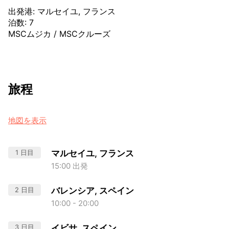
出発港
:
マルセイユ, フランス
泊数
:
7
MSCムジカ
/
MSCクルーズ
旅程
地図を表示
1 日目
マルセイユ, フランス
15:00 出発
2 日目
バレンシア, スペイン
10:00 - 20:00
3 日目
イビサ, スペイン