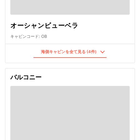
オーシャンビューベラ
キャビンコード
:
OB
海側キャビンを全て見る (4件)
バルコニー