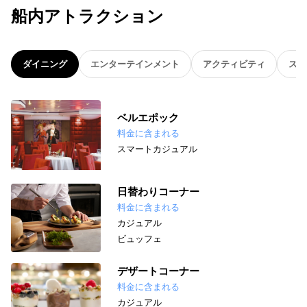
船内アトラクション
ダイニング
エンターテインメント
アクティビティ
スパ
ベルエポック
料金に含まれる
スマートカジュアル
日替わりコーナー
料金に含まれる
カジュアル
ビュッフェ
デザートコーナー
料金に含まれる
カジュアル