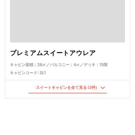
プレミアムスイートアウレア
キャビン面積：26㎡／バルコニー：4㎡／デッキ：15階
キャビンコード
:
SL1
スイートキャビンを全て見る (3件)