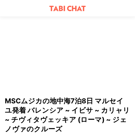
MSCムジカの地中海7泊8日 マルセイ
ユ発着 バレンシア ~ イビサ ~ カリャリ
~ チヴィタヴェッキア (ローマ) ~ ジェ
ノヴァのクルーズ