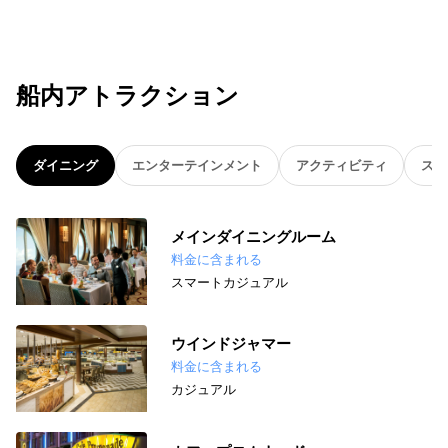
船内アトラクション
ダイニング
エンターテインメント
アクティビティ
スパ
メインダイニングルーム
料金に含まれる
スマートカジュアル
ウインドジャマー
料金に含まれる
カジュアル