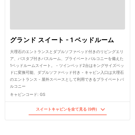
グランド スイート - 1 ベッドルーム
大理石のエントランスとダブルソファベッド付きのリビングエリ
ア、バスタブ付きバスルーム、プライベートバルコニーを備えた
1ベッドルームスイート。 - ツインベッド2台はキングサイズベッ
ドに変換可能、ダブルソファベッド付き - キャビン入口は大理石
のエントランス - 屋外スペースとして利用できるプライベートバ
ルコニー
キャビンコード
:
GS
スイートキャビンを全て見る (9件)