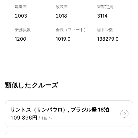
建造年
改装年
乗客定員
2003
2018
3114
乗務員数
全長（フィート）
総トン数
1200
1019.0
138279.0
類似したクルーズ
サントス（サンパウロ）, ブラジル発 16泊
109,896円
/ 1名 〜