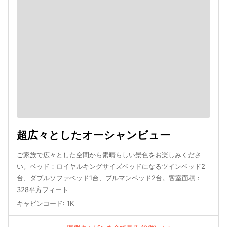
超広々としたオーシャンビュー
ご家族で広々とした空間から素晴らしい景色をお楽しみくださ
い。ベッド：ロイヤルキングサイズベッドになるツインベッド2
台、ダブルソファベッド1台、プルマンベッド2台。客室面積：
328平方フィート
キャビンコード
:
1K