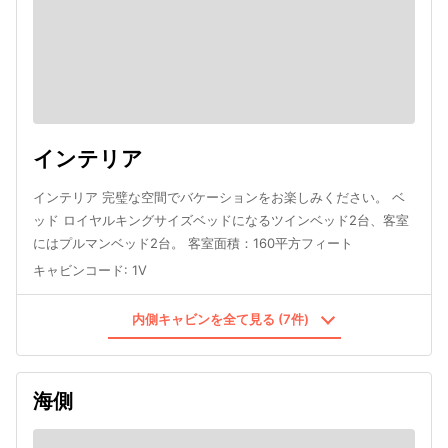
インテリア
インテリア 完璧な空間でバケーションをお楽しみください。 ベ
ッド ロイヤルキングサイズベッドになるツインベッド2台、客室
にはプルマンベッド2台。 客室面積：160平方フィート
キャビンコード
:
1V
内側キャビンを全て見る (7件)
海側