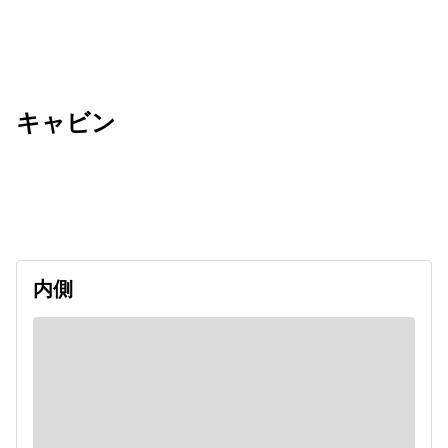
キャビン
出発日
利用者数
2027/04/24
内側