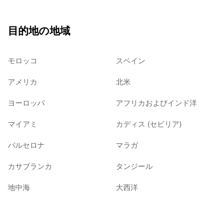
目的地の地域
モロッコ
スペイン
アメリカ
北米
ヨーロッパ
アフリカおよびインド洋
マイアミ
カディス (セビリア)
バルセロナ
マラガ
カサブランカ
タンジール
地中海
大西洋