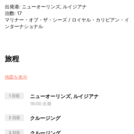
出発港
:
ニューオーリンズ, ルイジアナ
泊数
:
17
マリナー・オブ・ザ・シーズ
/
ロイヤル・カリビアン・イ
ンターナショナル
旅程
地図を表示
1 日目
ニューオーリンズ, ルイジアナ
16:00 出発
2 日目
クルージング
3 日目
クルージング