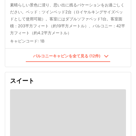
素晴らしい景色に浸り、思い出に残るバケーションをお過ごしく
ださい。ベッド：ツインベッド2台（ロイヤルキングサイズベッ
ドとして使用可能）。客室にはダブルソファベッド1台。客室面
積：203平方フィート（約19平方メートル）、バルコニー：42平
方フィート（約4.2平方メートル）
キャビンコード
:
1B
バルコニーキャビンを全て見る (12件)
スイート