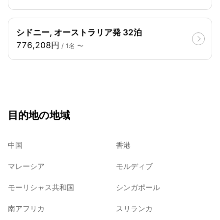
シドニー, オーストラリア発 32泊
776,208円
/ 1名 〜
目的地の地域
中国
香港
マレーシア
モルディブ
モーリシャス共和国
シンガポール
南アフリカ
スリランカ