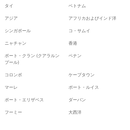
タイ
ベトナム
アジア
アフリカおよびインド洋
シンガポール
コ・サムイ
ニャチャン
香港
ポート・クラン (クアラルン
ペナン
プール)
コロンボ
ケープタウン
マーレ
ポート・ルイス
ポート・エリザベス
ダーバン
フーミー
大西洋