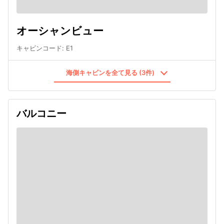
オーシャンビュー
キャビンコード
:
E1
海側キャビンを全て見る (3件)
バルコニー