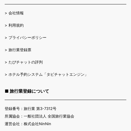
>
会社情報
>
利用規約
>
プライバシーポリシー
>
旅行業登録票
>
たびチャットの評判
>
ホテル予約システム「タビチャットエンジン」
■ 旅行業登録について
登録番号：旅行業 第3-7312号
所属協会：一般社団法人 全国旅行業協会
運営会社：株式会社NinNin