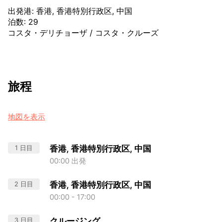
出発港
:
香港, 香港特別行政区, 中国
泊数
:
29
コスタ・デリチョーザ
/
コスタ・クルーズ
旅程
地図を表示
1 日目
香港, 香港特別行政区, 中国
00:00 出発
2 日目
香港, 香港特別行政区, 中国
00:00 - 17:00
3 日目
クルージング