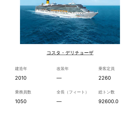
コスタ・デリチョーザ
建造年
改装年
乗客定員
2010
—
2260
乗務員数
全長（フィート）
総トン数
1050
—
92600.0