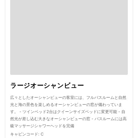
ラージオーシャンビュー
広々としたオーシャンビューの客室には、フルバスルームと自然
光と海の景色を楽しめるオーシャンビューの窓が備わっていま
す。 - ツインベッド2台はクイーンサイズベッドに変更可能 - 自
然光が差し込む大きなオーシャンビューの窓 - バスルームには高
級マッサージシャワーヘッドを完備
キャビンコード
:
C