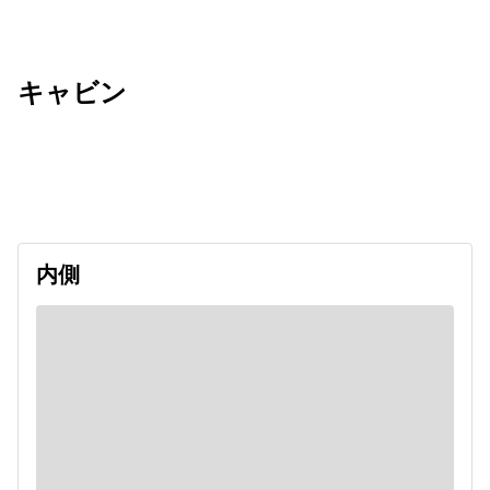
キャビン
出発日
利用者数
2026/10/17
内側