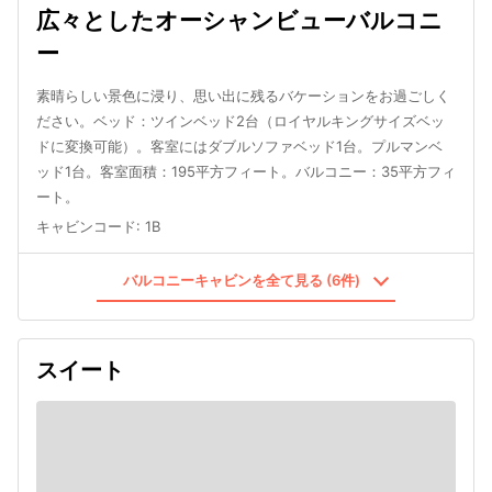
広々としたオーシャンビューバルコニ
ー
素晴らしい景色に浸り、思い出に残るバケーションをお過ごしく
ださい。ベッド：ツインベッド2台（ロイヤルキングサイズベッ
ドに変換可能）。客室にはダブルソファベッド1台。プルマンベ
ッド1台。客室面積：195平方フィート。バルコニー：35平方フィ
ート。
キャビンコード
:
1B
バルコニーキャビンを全て見る (6件)
スイート