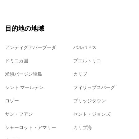
目的地の地域
アンティグアバーブーダ
バルバドス
ドミニカ国
プエルトリコ
米領バージン諸島
カリブ
シント マールテン
フィリップスバーグ
ロゾー
ブリッジタウン
サン・フアン
セント・ジョンズ
シャーロット・アマリー
カリブ海