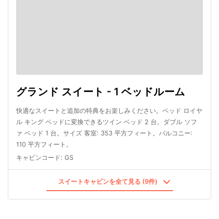
グランド スイート - 1 ベッドルーム
快適なスイートと追加の特典をお楽しみください。ベッド ロイヤ
ル キング ベッドに変換できるツイン ベッド 2 台。ダブル ソフ
ァ ベッド 1 台。サイズ 客室: 353 平方フィート。バルコニー:
110 平方フィート。
キャビンコード
:
GS
スイートキャビンを全て見る (9件)