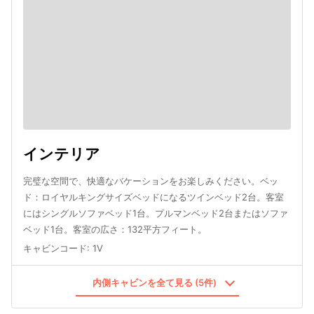
インテリア
完璧な空間で、快適なバケーションをお楽しみください。ベッ
ド：ロイヤルキングサイズベッドになるツインベッド2台。客室
にはシングルソファベッド1台。プルマンベッド2台またはソファ
ベッド1台。客室の広さ：132平方フィート。
キャビンコード
:
1V
内側キャビンを全て見る (5件)