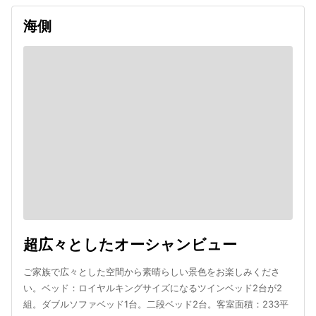
海側
超広々としたオーシャンビュー
ご家族で広々とした空間から素晴らしい景色をお楽しみくださ
い。ベッド：ロイヤルキングサイズになるツインベッド2台が2
組。ダブルソファベッド1台。二段ベッド2台。客室面積：233平