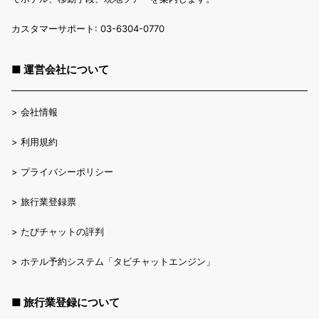
カスタマーサポート: 03-6304-0770
■ 運営会社について
>
会社情報
>
利用規約
>
プライバシーポリシー
>
旅行業登録票
>
たびチャットの評判
>
ホテル予約システム「タビチャットエンジン」
■ 旅行業登録について