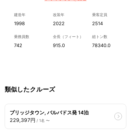
建造年
改装年
乗客定員
1998
2022
2514
乗務員数
全長（フィート）
総トン数
742
915.0
78340.0
類似したクルーズ
ブリッジタウン, バルバドス発 14泊
229,397円
/ 1名 〜