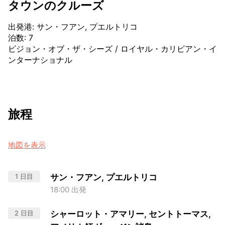
タウンのクルーズ
出発港
:
サン・フアン, プエルトリコ
泊数
:
7
ビジョン・オブ・ザ・シーズ
/
ロイヤル・カリビアン・イ
ンターナショナル
旅程
地図を表示
1 日目
サン・フアン, プエルトリコ
18:00 出発
2 日目
シャーロット・アマリー, セントトーマス,