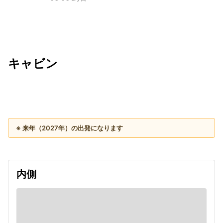
キャビン
出発日
利用者数
2027/11/28
※ 来年（2027年）の出発になります
内側