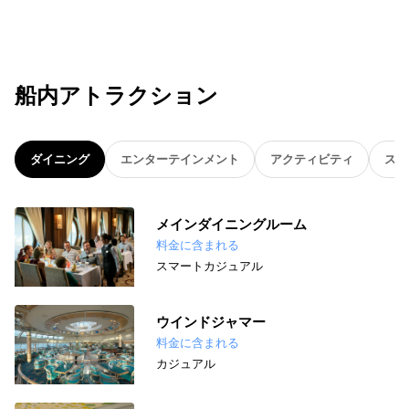
船内アトラクション
ダイニング
エンターテインメント
アクティビティ
スパ
メインダイニングルーム
料金に含まれる
スマートカジュアル
ウインドジャマー
料金に含まれる
カジュアル