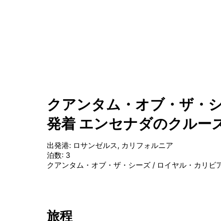
クアンタム・オブ・ザ・シ
発着 エンセナダのクルー
出発港
:
ロサンゼルス, カリフォルニア
泊数
:
3
クアンタム・オブ・ザ・シーズ
/
ロイヤル・カリビ
旅程