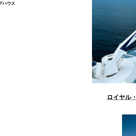
グハウス
ロイヤル