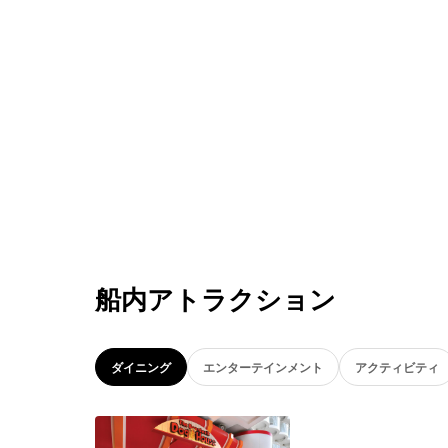
船内アトラクション
ダイニング
エンターテインメント
アクティビティ