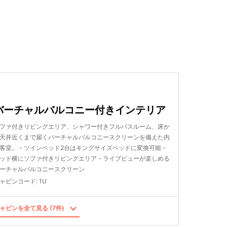
検索する
バーチャルバルコニー付きインテリア
ファ付きリビングエリア、シャワー付きフルバスルーム、床か
天井近くまで届くバーチャルバルコニースクリーンを備えた内
客室。 - ツインベッド2台はキングサイズベッドに変換可能 -
ッド横にソファ付きリビングエリア - ライブビューが楽しめる
ーチャルバルコニースクリーン
ャビンコード
:
1U
ャビンを全て見る (7件)