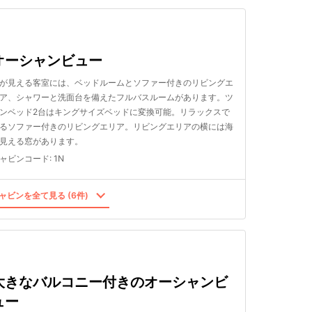
オーシャンビュー
が見える客室には、ベッドルームとソファー付きのリビングエ
ア、シャワーと洗面台を備えたフルバスルームがあります。ツ
ンベッド2台はキングサイズベッドに変換可能。リラックスで
るソファー付きのリビングエリア。リビングエリアの横には海
見える窓があります。
ャビンコード
:
1N
ャビンを全て見る (6件)
大きなバルコニー付きのオーシャンビ
ュー