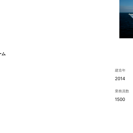
ーム
建造年
2014
乗務員数
1500