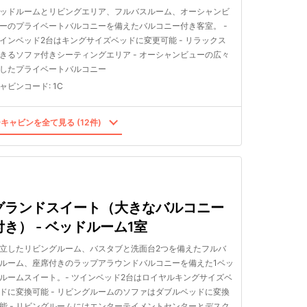
ッドルームとリビングエリア、フルバスルーム、オーシャンビ
ーのプライベートバルコニーを備えたバルコニー付き客室。 -
インベッド2台はキングサイズベッドに変更可能 - リラックス
きるソファ付きシーティングエリア - オーシャンビューの広々
したプライベートバルコニー
ャビンコード
:
1C
キャビンを全て見る (12件)
グランドスイート（大きなバルコニー
付き） - ベッドルーム1室
立したリビングルーム、バスタブと洗面台2つを備えたフルバ
ルーム、座席付きのラップアラウンドバルコニーを備えた1ベッ
ルームスイート。- ツインベッド2台はロイヤルキングサイズベ
ドに変換可能 - リビングルームのソファはダブルベッドに変換
能 - リビングルームにはエンターテイメントセンターとデスク