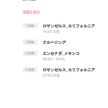
地図を表示
ロサンゼルス, カリフォルニア
1 日目
16:00 出発
クルージング
2 日目
エンセナダ, メキシコ
3 日目
08:00 - 16:00
ロサンゼルス, カリフォルニア
4 日目
07:00 到着