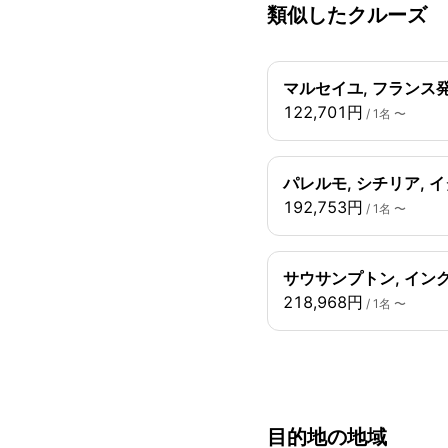
類似したクルーズ
マルセイユ, フランス発
122,701円
/ 1名 〜
パレルモ, シチリア, 
192,753円
/ 1名 〜
サウサンプトン, イン
218,968円
/ 1名 〜
目的地の地域