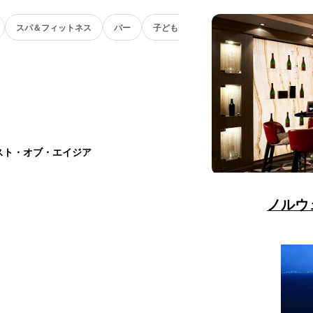
スパ＆フィットネス
バー
子ども向け
スト・オブ・エイジア
ノルウ