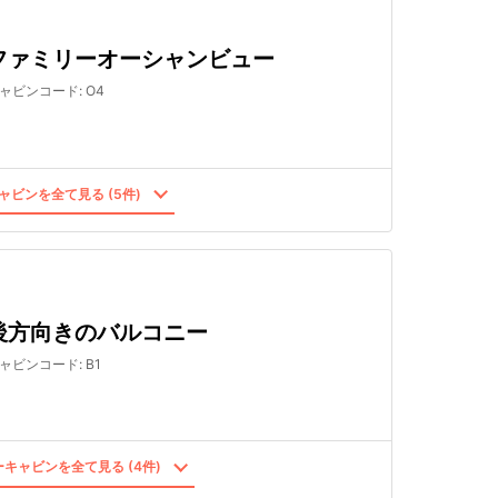
ファミリーオーシャンビュー
ャビンコード
:
O4
ャビンを全て見る (5件)
後方向きのバルコニー
ャビンコード
:
B1
キャビンを全て見る (4件)