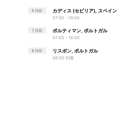
カディス (セビリア), スペイン
6 日目
07:00 - 19:00
ポルティマン, ポルトガル
7 日目
07:00 - 18:00
リスボン, ポルトガル
8 日目
06:00 到着