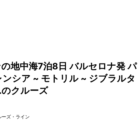
の地中海7泊8日 バルセロナ発 パ
ンシア ~ モトリル ~ ジブラルタ
..のクルーズ
ルーズ・ライン