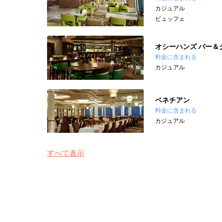
カジュアル
ビュッフェ
オシーハンズ バー＆
料金に含まれる
カジュアル
ベネチアン
料金に含まれる
カジュアル
すべて表示