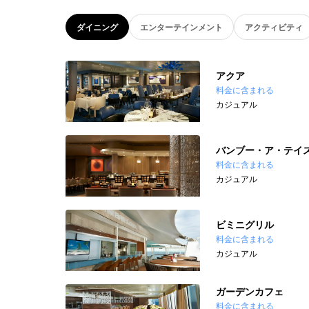
ダイニング
エンターテインメント
アクティビティ
アクア
料金に含まれる
カジュアル
バンブー・ア・テイ
料金に含まれる
カジュアル
ビミニグリル
料金に含まれる
カジュアル
ガーデンカフェ
料金に含まれる