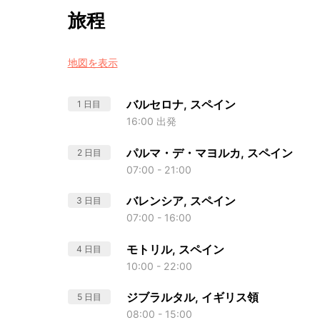
旅程
地図を表示
バルセロナ, スペイン
1 日目
16:00 出発
パルマ・デ・マヨルカ, スペイン
2 日目
07:00 - 21:00
バレンシア, スペイン
3 日目
07:00 - 16:00
モトリル, スペイン
4 日目
10:00 - 22:00
ジブラルタル, イギリス領
5 日目
08:00 - 15:00