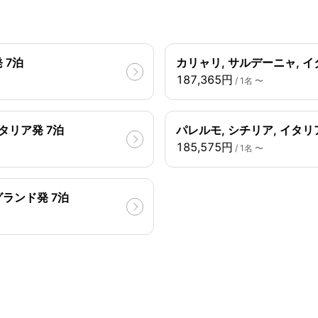
 7泊
カリャリ, サルデーニャ, イ
187,365円
/ 1名 〜
イタリア発 7泊
パレルモ, シチリア, イタリ
185,575円
/ 1名 〜
グランド発 7泊