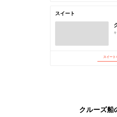
スイート
キ
スイートキ
クルーズ船