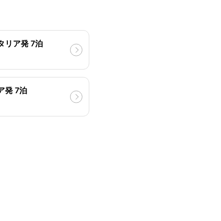
タリア発 7泊
ア発 7泊