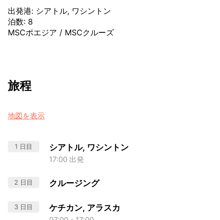
出発港
:
シアトル, ワシントン
泊数
:
8
MSCポエジア
/
MSCクルーズ
旅程
地図を表示
1 日目
シアトル, ワシントン
17:00 出発
2 日目
クルージング
3 日目
ケチカン, アラスカ
07:00 - 17:00