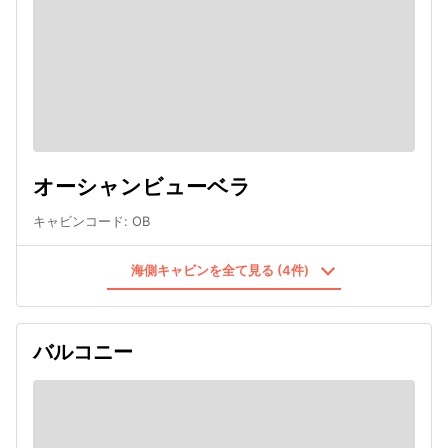
オーシャンビューベラ
キャビンコード
:
OB
海側キャビンを全て見る (4件)
バルコニー