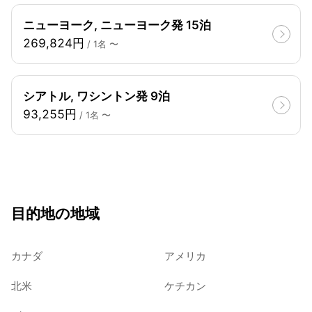
ニューヨーク, ニューヨーク発 15泊
269,824円
/ 1名 〜
シアトル, ワシントン発 9泊
93,255円
/ 1名 〜
目的地の地域
カナダ
アメリカ
北米
ケチカン