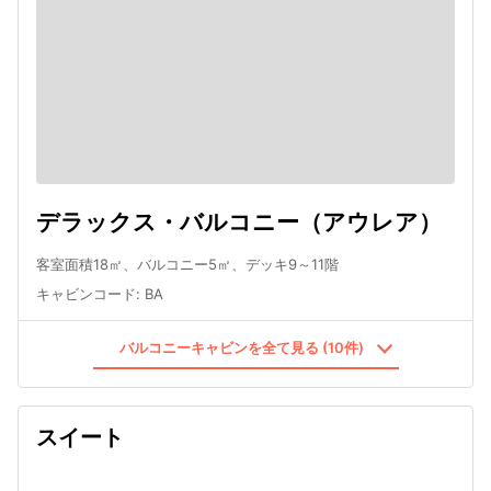
デラックス・バルコニー（アウレア）
客室面積18㎡、バルコニー5㎡、デッキ9～11階
キャビンコード
:
BA
バルコニーキャビンを全て見る (10件)
スイート