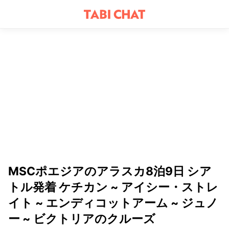
MSCポエジアのアラスカ8泊9日 シア
トル発着 ケチカン ~ アイシー・ストレ
イト ~ エンディコットアーム ~ ジュノ
ー ~ ビクトリアのクルーズ