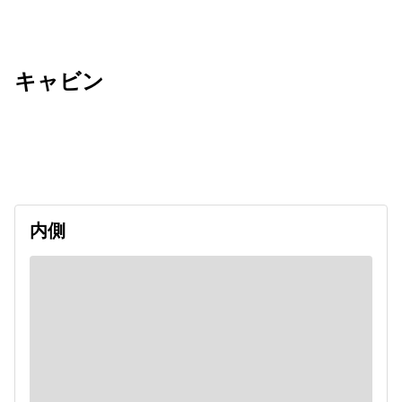
キャビン
出発日
利用者数
2026/09/14
内側