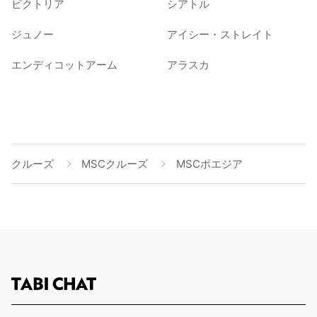
ビクトリア
シアトル
ジュノー
アイシー・ストレイト
エンディコットアーム
アラスカ
クルーズ
MSCクルーズ
MSCポエジア