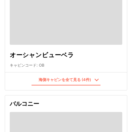
オーシャンビューベラ
キャビンコード
:
OB
海側キャビンを全て見る (4件)
バルコニー