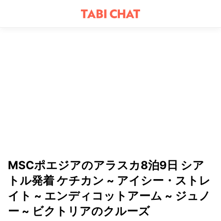
MSCポエジアのアラスカ8泊9日 シア
トル発着 ケチカン ~ アイシー・ストレ
イト ~ エンディコットアーム ~ ジュノ
ー ~ ビクトリアのクルーズ