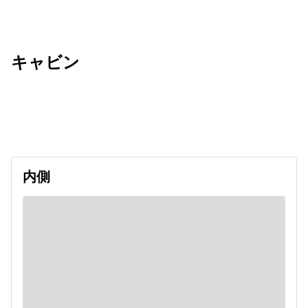
キャビン
出発日
利用者数
2026/09/14
内側