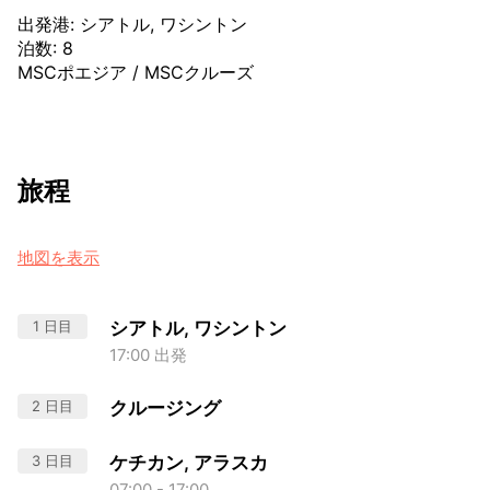
出発港
:
シアトル, ワシントン
泊数
:
8
MSCポエジア
/
MSCクルーズ
旅程
地図を表示
1 日目
シアトル, ワシントン
17:00 出発
2 日目
クルージング
3 日目
ケチカン, アラスカ
07:00 - 17:00