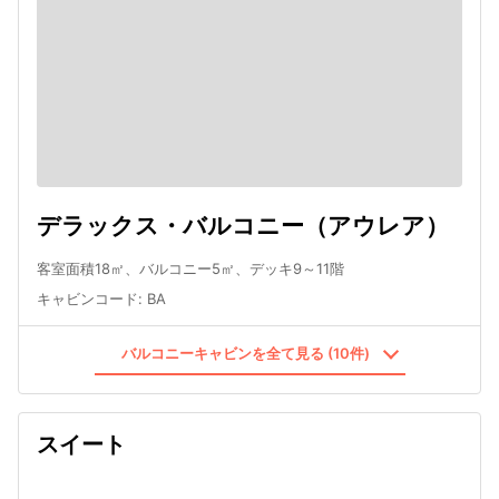
デラックス・バルコニー（アウレア）
客室面積18㎡、バルコニー5㎡、デッキ9～11階
キャビンコード
:
BA
バルコニーキャビンを全て見る (10件)
スイート