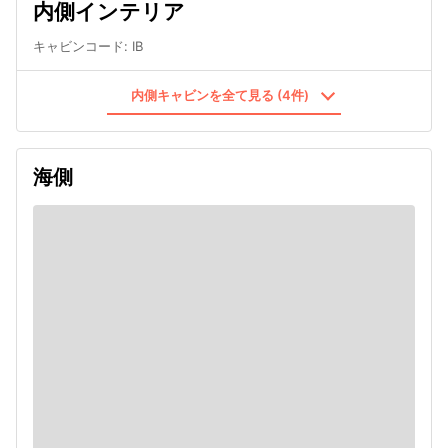
内側インテリア
キャビンコード
:
IB
内側キャビンを全て見る (4件)
海側