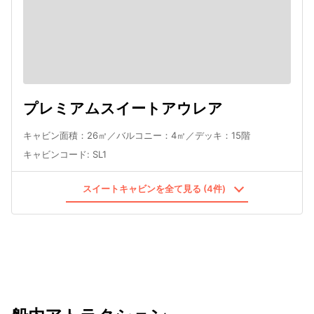
プレミアムスイートアウレア
キャビン面積：26㎡／バルコニー：4㎡／デッキ：15階
キャビンコード
:
SL1
スイートキャビンを全て見る (4件)