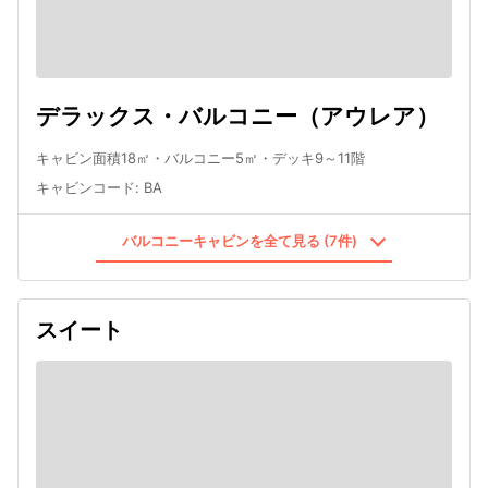
デラックス・バルコニー（アウレア）
キャビン面積18㎡・バルコニー5㎡・デッキ9～11階
キャビンコード
:
BA
バルコニーキャビンを全て見る (7件)
スイート