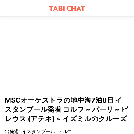
MSCオーケストラの地中海7泊8日 イ
スタンブール発着 コルフ ~ バーリ ~ ピ
レウス (アテネ) ~ イズミルのクルーズ
出発港
:
イスタンブール, トルコ