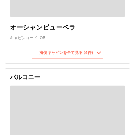
オーシャンビューベラ
キャビンコード
:
OB
海側キャビンを全て見る (4件)
バルコニー