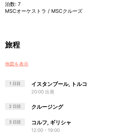
泊数
:
7
MSCオーケストラ
/
MSCクルーズ
旅程
地図を表示
1 日目
イスタンブール, トルコ
20:00 出発
2 日目
クルージング
3 日目
コルフ, ギリシャ
12:00 - 19:00