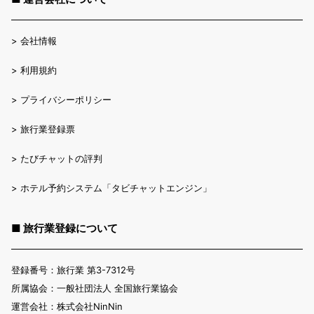
>
会社情報
>
利用規約
>
プライバシーポリシー
>
旅行業登録票
>
たびチャットの評判
>
ホテル予約システム「タビチャットエンジン」
■ 旅行業登録について
登録番号：旅行業 第3-7312号
所属協会：一般社団法人 全国旅行業協会
運営会社：株式会社NinNin