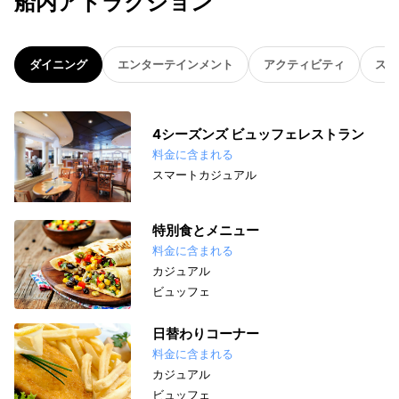
船内アトラクション
ダイニング
エンターテインメント
アクティビティ
スパ
4シーズンズ ビュッフェレストラン
料金に含まれる
スマートカジュアル
特別食とメニュー
料金に含まれる
カジュアル
ビュッフェ
日替わりコーナー
料金に含まれる
カジュアル
ビュッフェ