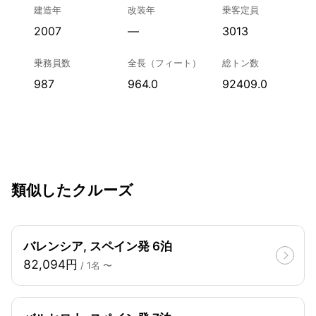
建造年
改装年
乗客定員
2007
—
3013
乗務員数
全長（フィート）
総トン数
987
964.0
92409.0
類似したクルーズ
バレンシア, スペイン発 6泊
82,094円
/ 1名 〜