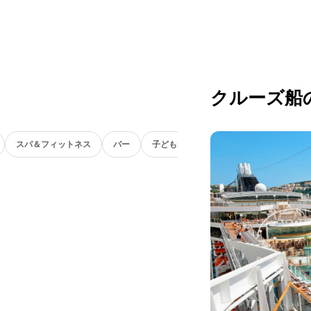
クルーズ船
スパ＆フィットネス
バー
子ども向け