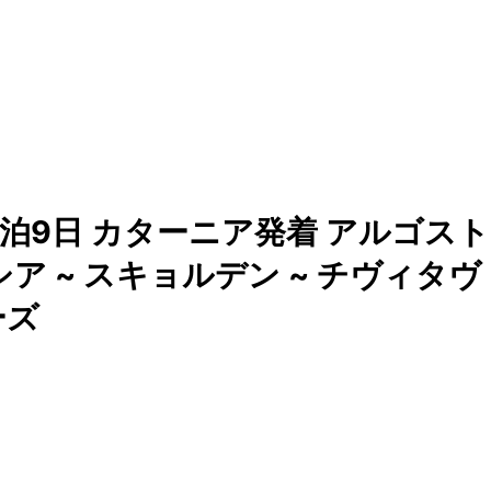
泊9日 カターニア発着 アルゴスト
シア ~ スキョルデン ~ チヴィタヴ
ーズ