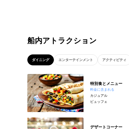
船内アトラクション
ダイニング
エンターテインメント
アクティビティ
特別食とメニュー
料金に含まれる
カジュアル
ビュッフェ
デザートコーナー