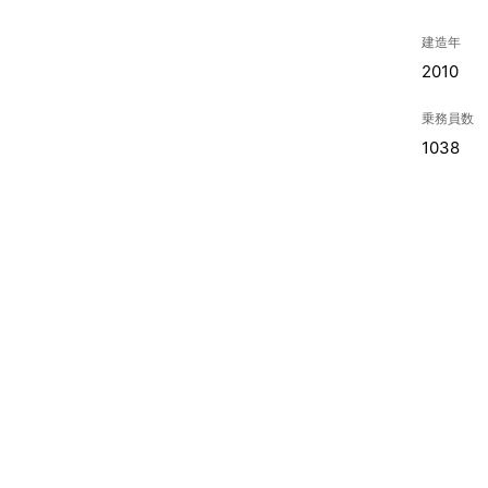
建造年
2010
乗務員数
1038