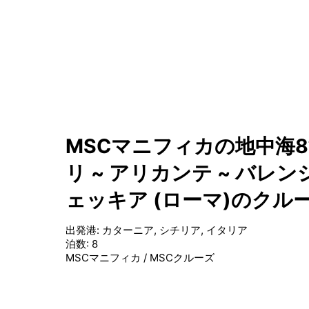
MSCマニフィカの地中海8
リ ~ アリカンテ ~ バレン
ェッキア (ローマ)のクル
出発港
:
カターニア, シチリア, イタリア
泊数
:
8
MSCマニフィカ
/
MSCクルーズ