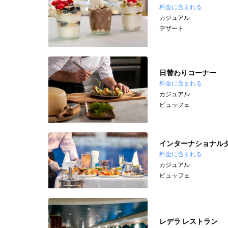
料金に含まれる
カジュアル
デザート
日替わりコーナー
料金に含まれる
カジュアル
ビュッフェ
インターナショナル
料金に含まれる
カジュアル
ビュッフェ
レデラ レストラン