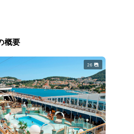
の概要
26