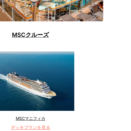
MSCクルーズ
MSCマニフィカ
デッキプランを見る