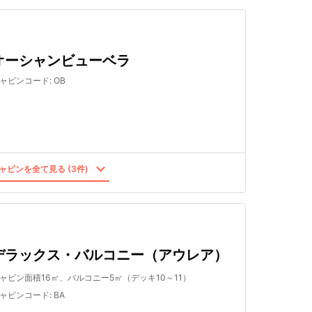
オーシャンビューベラ
ャビンコード
:
OB
ャビンを全て見る (3件)
デラックス・バルコニー（アウレア）
ャビン面積16㎡、バルコニー5㎡（デッキ10～11）
ャビンコード
:
BA