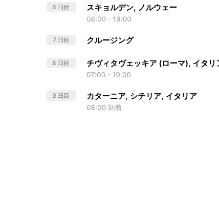
スキョルデン, ノルウェー
6 日目
08:00 - 19:00
クルージング
7 日目
チヴィタヴェッキア (ローマ), イタリ
8 日目
07:00 - 19:00
カターニア, シチリア, イタリア
9 日目
08:00 到着