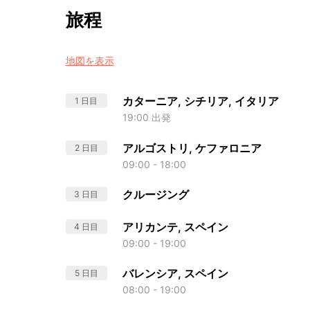
旅程
地図を表示
カターニア, シチリア, イタリア
1 日目
19:00 出発
アルゴストリ, ケファロニア
2 日目
09:00 - 18:00
クルージング
3 日目
アリカンテ, スペイン
4 日目
09:00 - 19:00
バレンシア, スペイン
5 日目
08:00 - 19:00