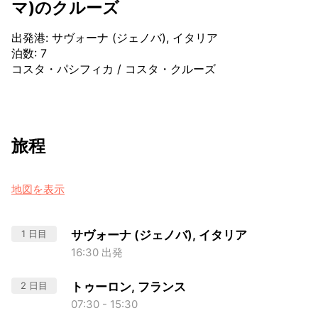
マ)のクルーズ
出発港
:
サヴォーナ (ジェノバ), イタリア
泊数
:
7
コスタ・パシフィカ
/
コスタ・クルーズ
旅程
地図を表示
1 日目
サヴォーナ (ジェノバ), イタリア
16:30 出発
2 日目
トゥーロン, フランス
07:30 - 15:30