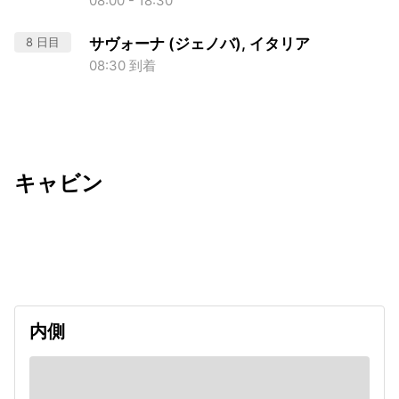
08:00 - 18:30
8 日目
サヴォーナ (ジェノバ), イタリア
08:30 到着
キャビン
出発日
利用者数
undefined
内側