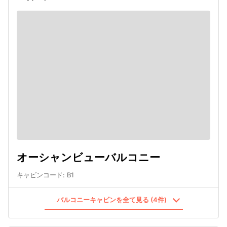
オーシャンビューバルコニー
キャビンコード
:
B1
バルコニーキャビンを全て見る (4件)