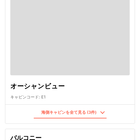
オーシャンビュー
キャビンコード
:
E1
海側キャビンを全て見る (3件)
バルコニー