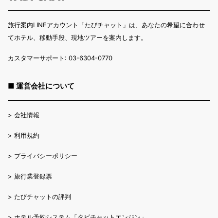
旅行案内LINEアカウント「たびチャット」は、あなたの希望に合わせ
てホテル、移動手段、現地ツアーを案内します。
カスタマーサポート: 03-6304-0770
■ 運営会社について
>
会社情報
>
利用規約
>
プライバシーポリシー
>
旅行業登録票
>
たびチャットの評判
>
ホテル予約システム「タビチャットエンジン」