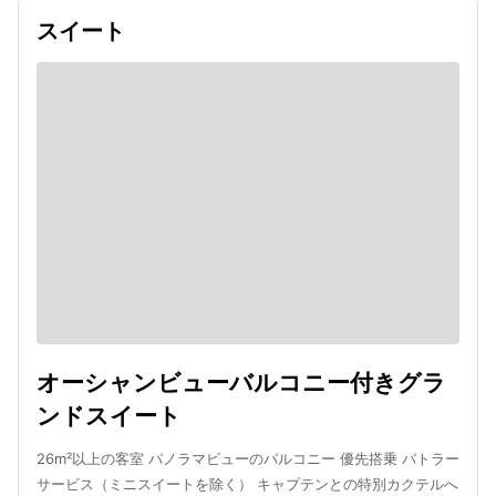
スイート
オーシャンビューバルコニー付きグラ
ンドスイート
26m²以上の客室 パノラマビューのバルコニー 優先搭乗 バトラー
サービス（ミニスイートを除く） キャプテンとの特別カクテルへ