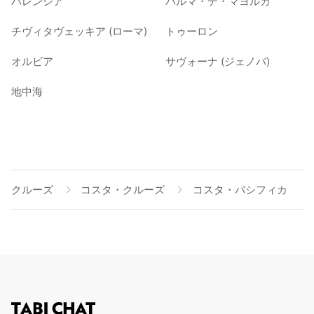
バレンシア
パルマ・デ・マヨルカ
チヴィタヴェッキア (ローマ)
トゥーロン
オルビア
サヴォーナ (ジェノバ)
地中海
クルーズ
コスタ・クルーズ
コスタ・パシフィカ