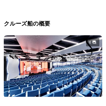
クルーズ船の概要
6