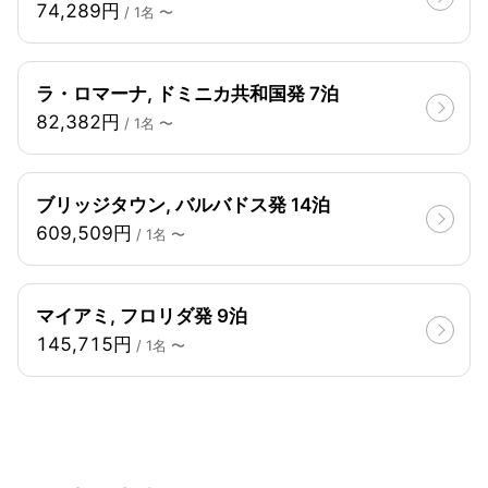
74,289円
/ 1名 〜
ラ・ロマーナ, ドミニカ共和国発 7泊
82,382円
/ 1名 〜
ブリッジタウン, バルバドス発 14泊
609,509円
/ 1名 〜
マイアミ, フロリダ発 9泊
145,715円
/ 1名 〜