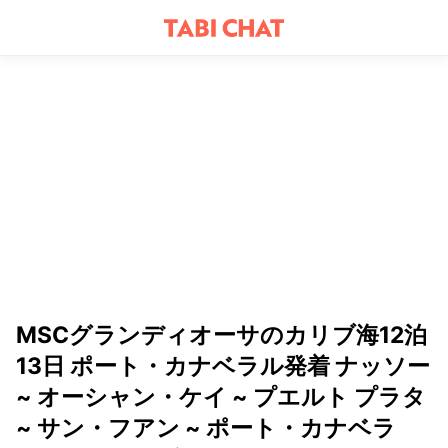
MSCグランディオーサのカリブ海12泊
13日 ポート・カナベラル発着 ナッソー
~ オーシャン・ケイ ~ プエルト プラタ
~ サン・フアン ~ ポート・カナベラ