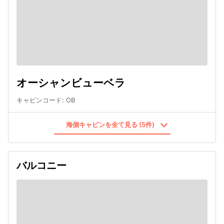
オーシャンビューベラ
キャビンコード
:
OB
海側キャビンを全て見る (5件)
バルコニー