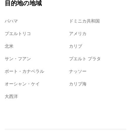
目的地の地域
バハマ
ドミニカ共和国
プエルトリコ
アメリカ
北米
カリブ
サン・フアン
プエルト プラタ
ポート・カナベラル
ナッソー
オーシャン・ケイ
カリブ海
大西洋