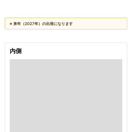
出発日
利用者数
2027/11/06
※ 来年（2027年）の出発になります
内側