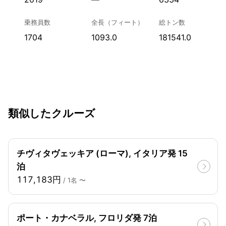
乗務員数
全長（フィート）
総トン数
1704
1093.0
181541.0
類似したクルーズ
チヴィタヴェッキア (ローマ), イタリア発 15
泊
117,183円
/ 1名 〜
ポート・カナベラル, フロリダ発 7泊