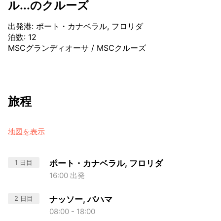
ル...のクルーズ
出発港
:
ポート・カナベラル, フロリダ
泊数
:
12
MSCグランディオーサ
/
MSCクルーズ
旅程
地図を表示
1 日目
ポート・カナベラル, フロリダ
16:00 出発
2 日目
ナッソー, バハマ
08:00 - 18:00