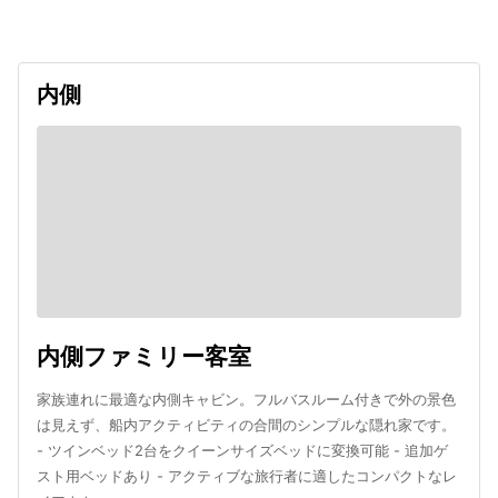
内側
内側ファミリー客室
家族連れに最適な内側キャビン。フルバスルーム付きで外の景色
は見えず、船内アクティビティの合間のシンプルな隠れ家です。
- ツインベッド2台をクイーンサイズベッドに変換可能 - 追加ゲ
スト用ベッドあり - アクティブな旅行者に適したコンパクトなレ