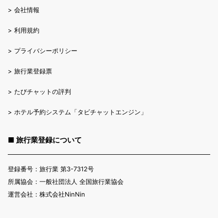
>
会社情報
>
利用規約
>
プライバシーポリシー
>
旅行業登録票
>
たびチャットの評判
>
ホテル予約システム「タビチャットエンジン」
■ 旅行業登録について
登録番号：旅行業 第3-7312号
所属協会：一般社団法人 全国旅行業協会
運営会社：株式会社NinNin