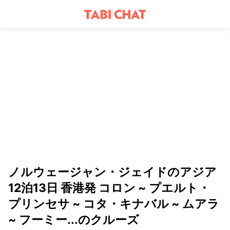
ノルウェージャン・ジェイドのアジア
12泊13日 香港発 コロン ~ プエルト・
プリンセサ ~ コタ・キナバル ~ ムアラ
~ フーミー...のクルーズ