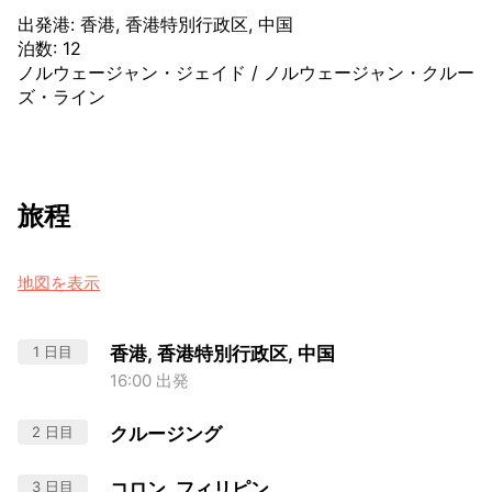
出発港
:
香港, 香港特別行政区, 中国
泊数
:
12
ノルウェージャン・ジェイド
/
ノルウェージャン・クルー
ズ・ライン
旅程
地図を表示
1 日目
香港, 香港特別行政区, 中国
16:00 出発
2 日目
クルージング
3 日目
コロン, フィリピン