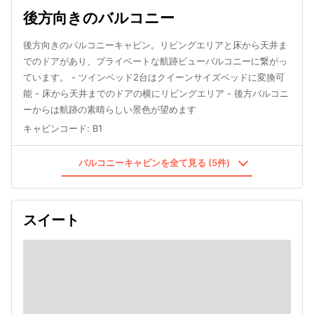
後方向きのバルコニー
後方向きのバルコニーキャビン。リビングエリアと床から天井ま
でのドアがあり、プライベートな航跡ビューバルコニーに繋がっ
ています。 - ツインベッド2台はクイーンサイズベッドに変換可
能 - 床から天井までのドアの横にリビングエリア - 後方バルコニ
ーからは航跡の素晴らしい景色が望めます
キャビンコード
:
B1
バルコニーキャビンを全て見る (5件)
スイート