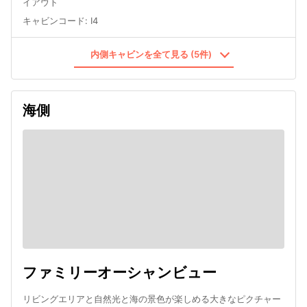
イアウト
キャビンコード
:
I4
内側キャビンを全て見る (5件)
海側
ファミリーオーシャンビュー
リビングエリアと自然光と海の景色が楽しめる大きなピクチャー