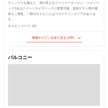
ウィンドウを備えた、海が見えるファミリーキャビン。ツインベ
ッド2台はクイーンサイズベッドに変更可能。追加ゲスト用の寝
具もご用意。一部のキャビンにはコネクティングドアがありま
す。
キャビンコード
:
O4
海側キャビンを全て見る (6件)
バルコニー