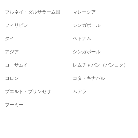
ブルネイ・ダルサラーム国
マレーシア
フィリピン
シンガポール
タイ
ベトナム
アジア
シンガポール
コ・サムイ
レムチャバン（バンコク）
コロン
コタ・キナバル
プエルト・プリンセサ
ムアラ
フーミー