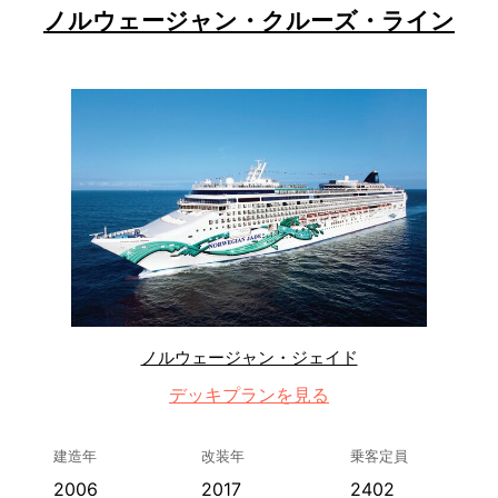
ノルウェージャン・クルーズ・ライン
ノルウェージャン・ジェイド
デッキプランを見る
建造年
改装年
乗客定員
2006
2017
2402