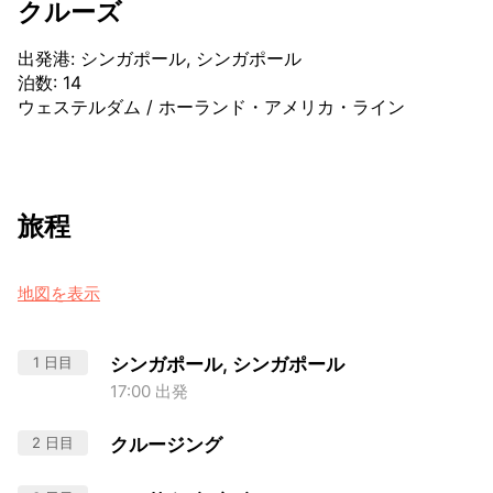
クルーズ
出発港
:
シンガポール, シンガポール
泊数
:
14
ウェステルダム
/
ホーランド・アメリカ・ライン
旅程
地図を表示
1 日目
シンガポール, シンガポール
17:00 出発
2 日目
クルージング