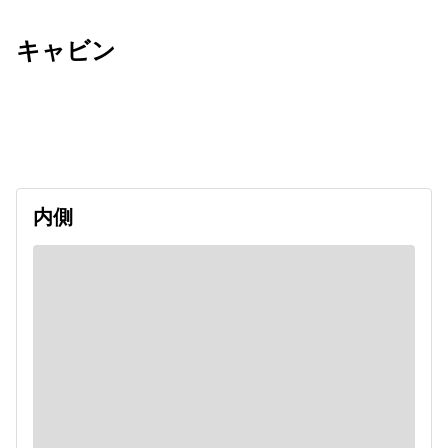
キャビン
出発日
利用者数
2026/12/06
内側