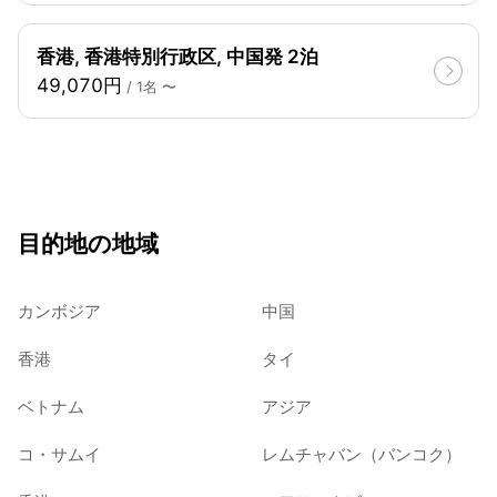
香港, 香港特別行政区, 中国発 2泊
49,070円
/ 1名 〜
目的地の地域
カンボジア
中国
香港
タイ
ベトナム
アジア
コ・サムイ
レムチャバン（バンコク）