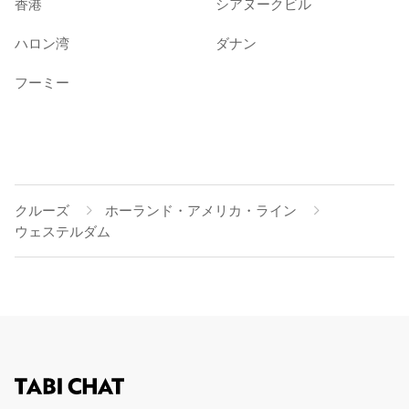
香港
シアヌークビル
ハロン湾
ダナン
フーミー
クルーズ
ホーランド・アメリカ・ライン
ウェステルダム