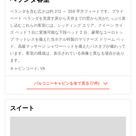
ベランダを含む広さは約 212 ～ 359 平方フィートです。プライ
ベート ベランダを見渡す床から天井までの窓から光がたっぷり差
し込むこれらの客室には、シッティング エリア、クイーン サイ
ズ ベッド 1 台に変換可能な下段ベッド 2 台、豪華なユーロトッ
プ マットレスを備えた当ホテル特製のマリナーズ ドリーム ベッ
ド、高級マッサージ シャワーヘッドを備えたバスタブが備わって
います。客室の構成は、表示されている画像と異なる場合があり
ます。
キャビンコード
:
VA
バルコニーキャビンを全て見る (7件)
スイート