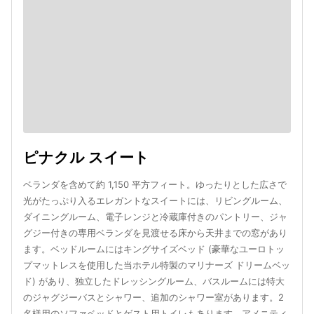
ピナクル スイート
ベランダを含めて約 1,150 平方フィート。ゆったりとした広さで
光がたっぷり入るエレガントなスイートには、リビングルーム、
ダイニングルーム、電子レンジと冷蔵庫付きのパントリー、ジャ
グジー付きの専用ベランダを見渡せる床から天井までの窓があり
ます。ベッドルームにはキングサイズベッド (豪華なユーロトッ
プマットレスを使用した当ホテル特製のマリナーズ ドリームベッ
ド) があり、独立したドレッシングルーム、バスルームには特大
のジャグジーバスとシャワー、追加のシャワー室があります。2
名様用のソファベッドとゲスト用トイレもあります。アメニティ