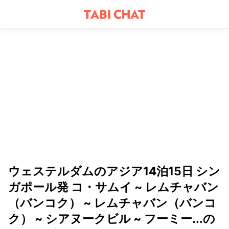
ウェステルダムのアジア14泊15日 シン
ガポール発 コ・サムイ ~ レムチャバン
（バンコク） ~ レムチャバン（バンコ
ク） ~ シアヌークビル ~ フーミー...の