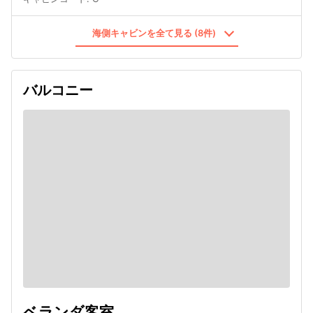
海側キャビンを全て見る (8件)
バルコニー
ベランダ客室