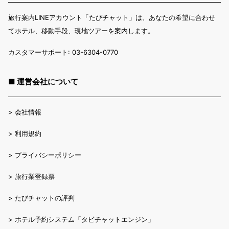
旅行案内LINEアカウント「たびチャット」は、あなたの希望に合わせ
てホテル、移動手段、現地ツアーを案内します。
カスタマーサポート: 03-6304-0770
■ 運営会社について
>
会社情報
>
利用規約
>
プライバシーポリシー
>
旅行業登録票
>
たびチャットの評判
>
ホテル予約システム「タビチャットエンジン」