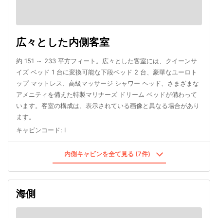
広々とした内側客室
約 151 ～ 233 平方フィート。広々とした客室には、クイーンサ
イズ ベッド 1 台に変換可能な下段ベッド 2 台、豪華なユーロト
ップ マットレス、高級マッサージ シャワー ヘッド、さまざまな
アメニティを備えた特製マリナーズ ドリーム ベッドが備わって
います。客室の構成は、表示されている画像と異なる場合があり
ます。
キャビンコード
:
I
内側キャビンを全て見る (7件)
海側