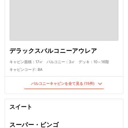
デラックスバルコニーアウレア
キャビン面積：17㎡ バルコニー：3㎡ デッキ：10～16階
キャビンコード
:
BA
バルコニーキャビンを全て見る (15件)
スイート
スーパー・ビンゴ