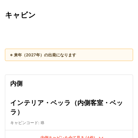
キャビン
出発日
利用者数
2027/11/09
※ 来年（2027年）の出発になります
内側
インテリア・ベッラ（内側客室・ベッ
ラ）
キャビンコード
:
IB
内側キャビンを全て見る (4件)