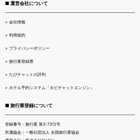
■ 運営会社について
>
会社情報
>
利用規約
>
プライバシーポリシー
>
旅行業登録票
>
たびチャットの評判
>
ホテル予約システム「タビチャットエンジン」
■ 旅行業登録について
登録番号：旅行業 第3-7312号
所属協会：一般社団法人 全国旅行業協会