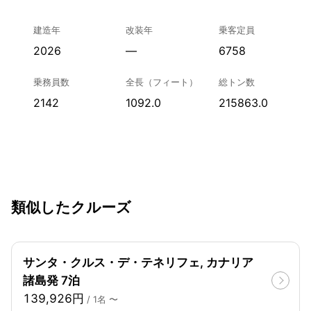
建造年
改装年
乗客定員
2026
—
6758
乗務員数
全長（フィート）
総トン数
2142
1092.0
215863.0
類似したクルーズ
サンタ・クルス・デ・テネリフェ, カナリア
諸島発 7泊
139,926円
/ 1名 〜