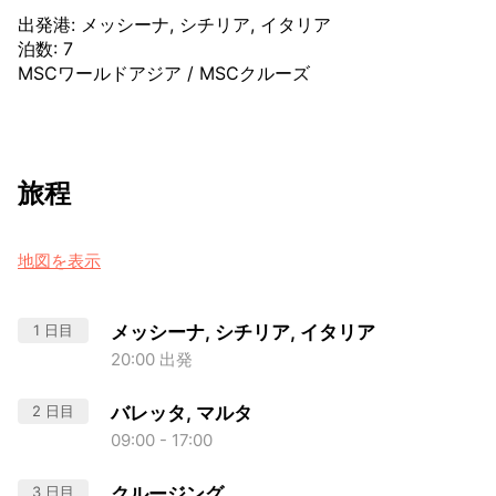
出発港
:
メッシーナ, シチリア, イタリア
泊数
:
7
MSCワールドアジア
/
MSCクルーズ
旅程
地図を表示
1 日目
メッシーナ, シチリア, イタリア
20:00 出発
2 日目
バレッタ, マルタ
09:00 - 17:00
3 日目
クルージング