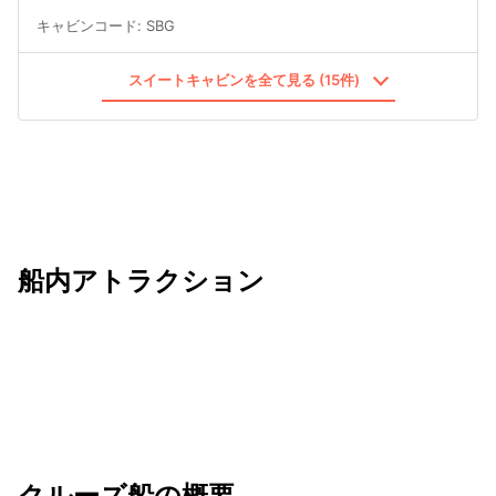
キャビンコード
:
SBG
スイートキャビンを全て見る (15件)
船内アトラクション
クルーズ船の概要