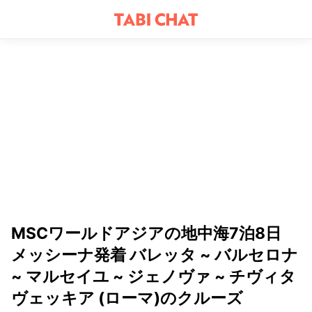
MSCワールドアジアの地中海7泊8日
メッシーナ発着 バレッタ ~ バルセロナ
~ マルセイユ ~ ジェノヴァ ~ チヴィタ
ヴェッキア (ローマ)のクルーズ